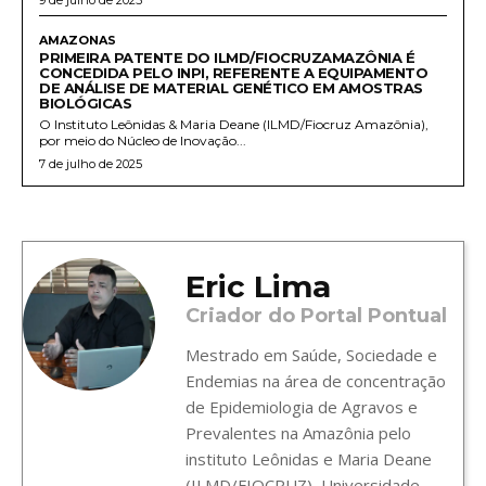
AMAZONAS
PRIMEIRA PATENTE DO ILMD/FIOCRUZAMAZÔNIA É
CONCEDIDA PELO INPI, REFERENTE A EQUIPAMENTO
DE ANÁLISE DE MATERIAL GENÉTICO EM AMOSTRAS
BIOLÓGICAS
O Instituto Leônidas & Maria Deane (ILMD/Fiocruz Amazônia),
por meio do Núcleo de Inovação...
7 de julho de 2025
Eric Lima
Criador do Portal Pontual
Mestrado em Saúde, Sociedade e
Endemias na área de concentração
de Epidemiologia de Agravos e
Prevalentes na Amazônia pelo
instituto Leônidas e Maria Deane
(ILMD/FIOCRUZ), Universidade