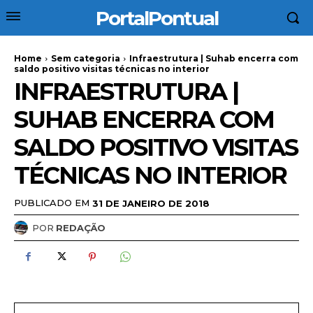
PortalPontual
Home
Sem categoria
Infraestrutura | Suhab encerra com
saldo positivo visitas técnicas no interior
INFRAESTRUTURA |
SUHAB ENCERRA COM
SALDO POSITIVO VISITAS
TÉCNICAS NO INTERIOR
PUBLICADO EM
31 DE JANEIRO DE 2018
POR
REDAÇÃO