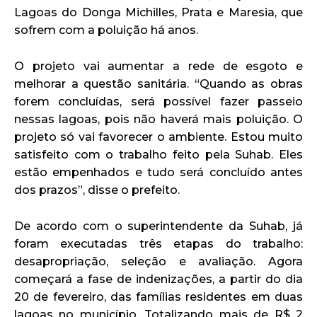
Lagoas do Donga Michilles, Prata e Maresia, que
sofrem com a poluição há anos.
O projeto vai aumentar a rede de esgoto e
melhorar a questão sanitária. “Quando as obras
forem concluídas, será possível fazer passeio
nessas lagoas, pois não haverá mais poluição. O
projeto só vai favorecer o ambiente. Estou muito
satisfeito com o trabalho feito pela Suhab. Eles
estão empenhados e tudo será concluído antes
dos prazos”, disse o prefeito.
De acordo com o superintendente da Suhab, já
foram executadas três etapas do trabalho:
desapropriação, seleção e avaliação. Agora
começará a fase de indenizações, a partir do dia
20 de fevereiro, das famílias residentes em duas
lagoas no município. Totalizando mais de R$ 2