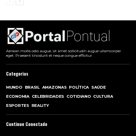
Aenean mollis odio augue, sit amet sollicitudin augue ullamcorper
eget. Praesent tincidunt et neque congue efficitur.
Categorias
MUNDO
BRASIL
AMAZONAS
POLÍTICA
SAÚDE
ECONOMIA
CELEBRIDADES
COTIDIANO
CULTURA
ESPORTES
REALITY
Continue Conectado