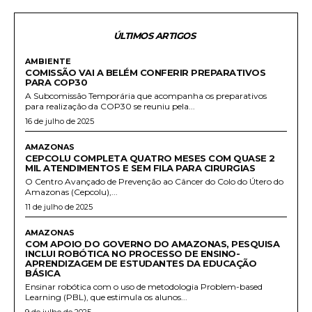
ÚLTIMOS ARTIGOS
AMBIENTE
COMISSÃO VAI A BELÉM CONFERIR PREPARATIVOS
PARA COP30
A Subcomissão Temporária que acompanha os preparativos
para realização da COP30 se reuniu pela...
16 de julho de 2025
AMAZONAS
CEPCOLU COMPLETA QUATRO MESES COM QUASE 2
MIL ATENDIMENTOS E SEM FILA PARA CIRURGIAS
O Centro Avançado de Prevenção ao Câncer do Colo do Útero do
Amazonas (Cepcolu),...
11 de julho de 2025
AMAZONAS
COM APOIO DO GOVERNO DO AMAZONAS, PESQUISA
INCLUI ROBÓTICA NO PROCESSO DE ENSINO-
APRENDIZAGEM DE ESTUDANTES DA EDUCAÇÃO
BÁSICA
Ensinar robótica com o uso de metodologia Problem-based
Learning (PBL), que estimula os alunos...
9 de julho de 2025