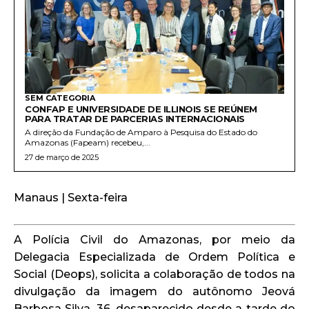
SEM CATEGORIA
CONFAP E UNIVERSIDADE DE ILLINOIS SE REÚNEM
PARA TRATAR DE PARCERIAS INTERNACIONAIS
A direção da Fundação de Amparo à Pesquisa do Estado do
Amazonas (Fapeam) recebeu,...
27 de março de 2025
Manaus | Sexta-feira
A Polícia Civil do Amazonas, por meio da
Delegacia Especializada de Ordem Política e
Social (Deops), solicita a colaboração de todos na
divulgação da imagem do autônomo Jeová
Barbosa Silva, 36, desaparecido desde a tarde do