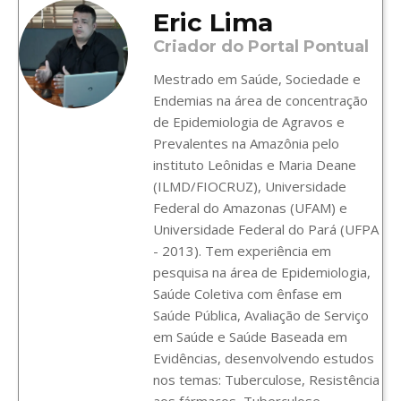
Eric Lima
Criador do Portal Pontual
Mestrado em Saúde, Sociedade e
Endemias na área de concentração
de Epidemiologia de Agravos e
Prevalentes na Amazônia pelo
instituto Leônidas e Maria Deane
(ILMD/FIOCRUZ), Universidade
Federal do Amazonas (UFAM) e
Universidade Federal do Pará (UFPA
- 2013). Tem experiência em
pesquisa na área de Epidemiologia,
Saúde Coletiva com ênfase em
Saúde Pública, Avaliação de Serviço
em Saúde e Saúde Baseada em
Evidências, desenvolvendo estudos
nos temas: Tuberculose, Resistência
aos fármacos, Tuberculose