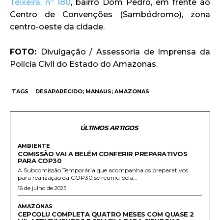
Teixeira, nº 180
, bairro Dom Pedro, em frente ao
Centro de Convenções (Sambódromo), zona
centro-oeste da cidade.
FOTO:
Divulgação / Assessoria de Imprensa da
Polícia Civil do Estado do Amazonas.
TAGS
DESAPARECIDO; MANAUS; AMAZONAS
ÚLTIMOS ARTIGOS
AMBIENTE
COMISSÃO VAI A BELÉM CONFERIR PREPARATIVOS
PARA COP30
A Subcomissão Temporária que acompanha os preparativos
para realização da COP30 se reuniu pela...
16 de julho de 2025
AMAZONAS
CEPCOLU COMPLETA QUATRO MESES COM QUASE 2