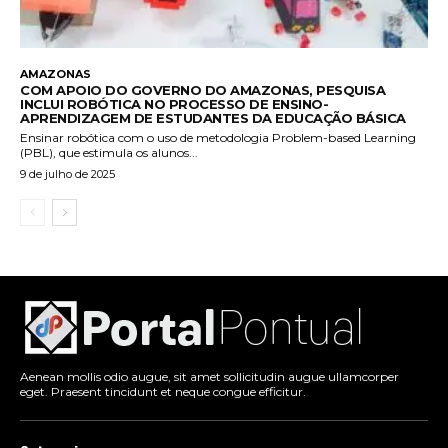
AMAZONAS
COM APOIO DO GOVERNO DO AMAZONAS, PESQUISA
INCLUI ROBÓTICA NO PROCESSO DE ENSINO-
APRENDIZAGEM DE ESTUDANTES DA EDUCAÇÃO BÁSICA
Ensinar robótica com o uso de metodologia Problem-based Learning
(PBL), que estimula os alunos...
9 de julho de 2025
Aenean mollis odio augue, sit amet sollicitudin augue ullamcorper
eget. Praesent tincidunt et neque congue efficitur.