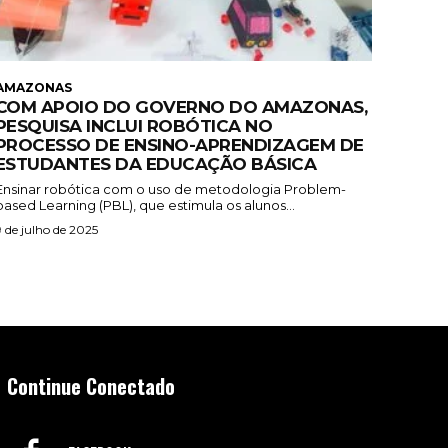
AMAZONAS
COM APOIO DO GOVERNO DO AMAZONAS,
PESQUISA INCLUI ROBÓTICA NO
PROCESSO DE ENSINO-APRENDIZAGEM DE
ESTUDANTES DA EDUCAÇÃO BÁSICA
Ensinar robótica com o uso de metodologia Problem-
based Learning (PBL), que estimula os alunos...
9 de julho de 2025
Continue Conectado