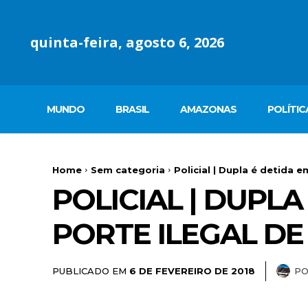
quinta-feira, agosto 6, 2026
MUNDO
BRASIL
AMAZONAS
POLÍTIC
Home
Sem categoria
Policial | Dupla é detida e
POLICIAL | DUPL
PORTE ILEGAL DE
PUBLICADO EM
P
6 DE FEVEREIRO DE 2018