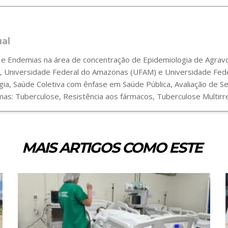
ual
 Endemias na área de concentração de Epidemiologia de Agravos
 Universidade Federal do Amazonas (UFAM) e Universidade Fede
gia, Saúde Coletiva com ênfase em Saúde Pública, Avaliação de 
s: Tuberculose, Resistência aos fármacos, Tuberculose Multirre
MAIS ARTIGOS COMO ESTE