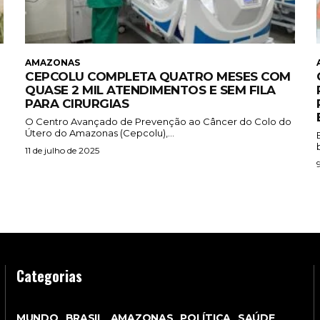
AMAZONAS
CEPCOLU COMPLETA QUATRO MESES COM
QUASE 2 MIL ATENDIMENTOS E SEM FILA
PARA CIRURGIAS
O Centro Avançado de Prevenção ao Câncer do Colo do
Útero do Amazonas (Cepcolu),...
11 de julho de 2025
Categorias
MUNDO
BRASIL
AMAZONAS
POLÍTICA
SAÚDE