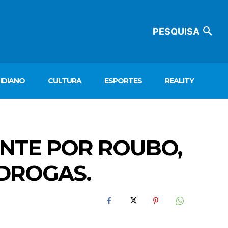
PESQUISA
IDIANO
CULTURA
ESPORTES
REALITY
ANTE POR ROUBO,
 DROGAS.