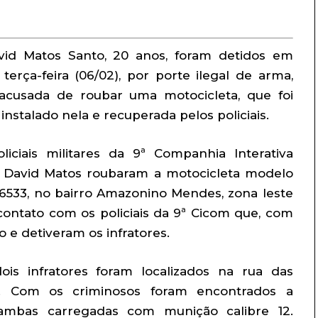
avid Matos Santo, 20 anos, foram detidos em
terça-feira (06/02), por porte ilegal de arma,
 acusada de roubar uma motocicleta, que foi
stalado nela e recuperada pelos policiais.
ciais militares da 9ª Companhia Interativa
 e David Matos roubaram a motocicleta modelo
6533, no bairro Amazonino Mendes, zona leste
contato com os policiais da 9ª Cicom que, com
 e detiveram os infratores.
ois infratores foram localizados na rua das
te. Com os criminosos foram encontrados a
 ambas carregadas com munição calibre 12.