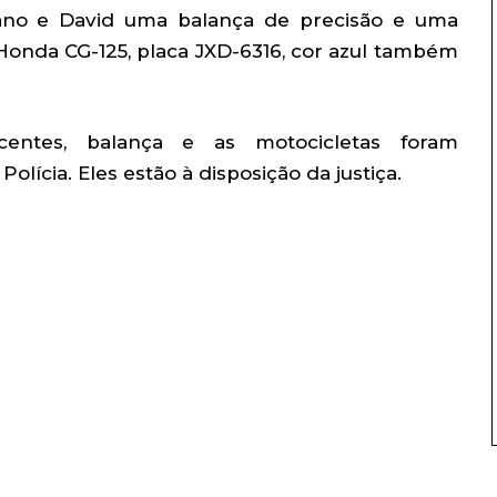
no e David uma balança de precisão e uma
Honda CG-125, placa JXD-6316, cor azul também
centes, balança e as motocicletas foram
lícia. Eles estão à disposição da justiça.