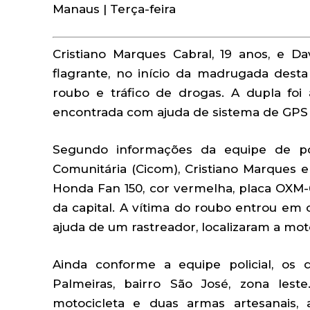
Manaus | Terça-feira
Cristiano Marques Cabral, 19 anos, e D
flagrante, no início da madrugada desta 
roubo e tráfico de drogas. A dupla foi
encontrada com ajuda de sistema de GPS in
Segundo informações da equipe de poli
Comunitária (Cicom), Cristiano Marques
Honda Fan 150, cor vermelha, placa OXM-
da capital. A vítima do roubo entrou em 
ajuda de um rastreador, localizaram a moto
Ainda conforme a equipe policial, os d
Palmeiras, bairro São José, zona les
motocicleta e duas armas artesanais,