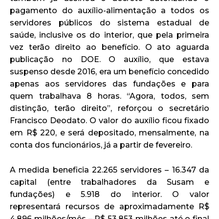
pagamento do auxílio-alimentação a todos os
servidores públicos do sistema estadual de
saúde, inclusive os do interior, que pela primeira
vez terão direito ao benefício. O ato aguarda
publicação no DOE. O auxílio, que estava
suspenso desde 2016, era um benefício concedido
apenas aos servidores das fundações e para
quem trabalhava 8 horas. “Agora, todos, sem
distinção, terão direito”, reforçou o secretário
Francisco Deodato. O valor do auxílio ficou fixado
em R$ 220, e será depositado, mensalmente, na
conta dos funcionários, já a partir de fevereiro.
A medida beneficia 22.265 servidores – 16.347 da
capital (entre trabalhadores da Susam e
fundações) e 5.918 do interior. O valor
representará recursos de aproximadamente R$
4,896 milhões/mês – R$ 53,853 milhões até o final