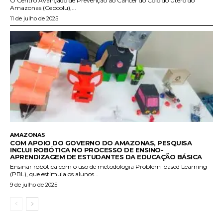
O Centro Avançado de Prevenção ao Câncer do Colo do Útero do
Amazonas (Cepcolu),...
11 de julho de 2025
AMAZONAS
COM APOIO DO GOVERNO DO AMAZONAS, PESQUISA
INCLUI ROBÓTICA NO PROCESSO DE ENSINO-
APRENDIZAGEM DE ESTUDANTES DA EDUCAÇÃO BÁSICA
Ensinar robótica com o uso de metodologia Problem-based Learning
(PBL), que estimula os alunos...
9 de julho de 2025