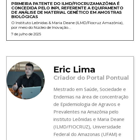
PRIMEIRA PATENTE DO ILMD/FIOCRUZAMAZÔNIA É
CONCEDIDA PELO INPI, REFERENTE A EQUIPAMENTO
DE ANÁLISE DE MATERIAL GENÉTICO EM AMOSTRAS
BIOLÓGICAS
O Instituto Leônidas & Maria Deane (ILMD/Fiocruz Amazônia),
por meio do Núcleo de Inovação...
7 de julho de 2025
Eric Lima
Criador do Portal Pontual
Mestrado em Saúde, Sociedade e
Endemias na área de concentração
de Epidemiologia de Agravos e
Prevalentes na Amazônia pelo
instituto Leônidas e Maria Deane
(ILMD/FIOCRUZ), Universidade
Federal do Amazonas (UFAM) e