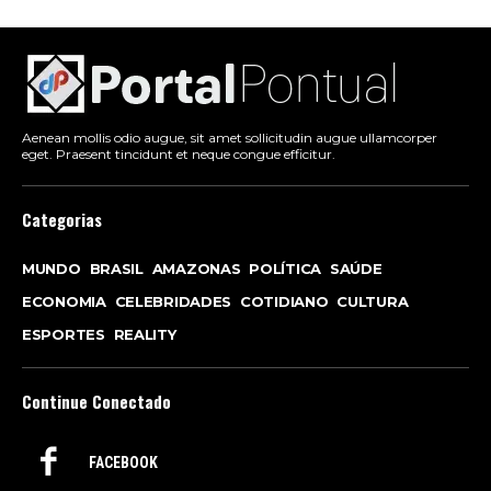
Aenean mollis odio augue, sit amet sollicitudin augue ullamcorper
eget. Praesent tincidunt et neque congue efficitur.
Categorias
MUNDO
BRASIL
AMAZONAS
POLÍTICA
SAÚDE
ECONOMIA
CELEBRIDADES
COTIDIANO
CULTURA
ESPORTES
REALITY
Continue Conectado
FACEBOOK