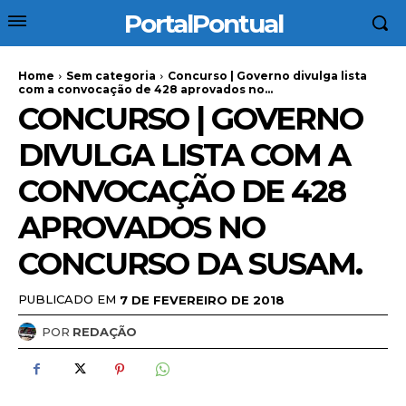
PortalPontual
Home
Sem categoria
Concurso | Governo divulga lista
com a convocação de 428 aprovados no...
CONCURSO | GOVERNO
DIVULGA LISTA COM A
CONVOCAÇÃO DE 428
APROVADOS NO
CONCURSO DA SUSAM.
PUBLICADO EM
7 DE FEVEREIRO DE 2018
POR
REDAÇÃO