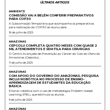
ÚLTIMOS ARTIGOS
AMBIENTE
COMISSÃO VAI A BELÉM CONFERIR PREPARATIVOS
PARA COP30
A Subcomissão Temporária que acompanha os preparativos
para realização da COP30 se reuniu pela...
16 de julho de 2025
AMAZONAS
CEPCOLU COMPLETA QUATRO MESES COM QUASE 2
MIL ATENDIMENTOS E SEM FILA PARA CIRURGIAS
O Centro Avançado de Prevenção ao Câncer do Colo do Útero do
Amazonas (Cepcolu),...
11 de julho de 2025
AMAZONAS
COM APOIO DO GOVERNO DO AMAZONAS, PESQUISA
INCLUI ROBÓTICA NO PROCESSO DE ENSINO-
APRENDIZAGEM DE ESTUDANTES DA EDUCAÇÃO
BÁSICA
Ensinar robótica com o uso de metodologia Problem-based
Learning (PBL), que estimula os alunos...
9 de julho de 2025
AMAZONAS