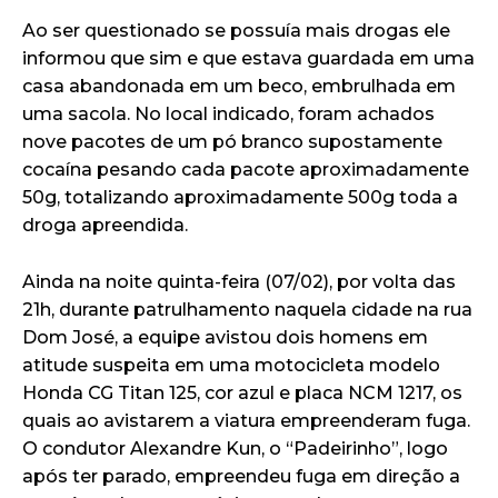
Ao ser questionado se possuía mais drogas ele
informou que sim e que estava guardada em uma
casa abandonada em um beco, embrulhada em
uma sacola. No local indicado, foram achados
nove pacotes de um pó branco supostamente
cocaína pesando cada pacote aproximadamente
50g, totalizando aproximadamente 500g toda a
droga apreendida.
Ainda na noite quinta-feira (07/02), por volta das
21h, durante patrulhamento naquela cidade na rua
Dom José, a equipe avistou dois homens em
atitude suspeita em uma motocicleta modelo
Honda CG Titan 125, cor azul e placa NCM 1217, os
quais ao avistarem a viatura empreenderam fuga.
O condutor Alexandre Kun, o “Padeirinho”, logo
após ter parado, empreendeu fuga em direção a