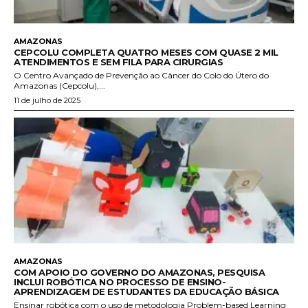
AMAZONAS
CEPCOLU COMPLETA QUATRO MESES COM QUASE 2 MIL
ATENDIMENTOS E SEM FILA PARA CIRURGIAS
O Centro Avançado de Prevenção ao Câncer do Colo do Útero do
Amazonas (Cepcolu),...
11 de julho de 2025
AMAZONAS
COM APOIO DO GOVERNO DO AMAZONAS, PESQUISA
INCLUI ROBÓTICA NO PROCESSO DE ENSINO-
APRENDIZAGEM DE ESTUDANTES DA EDUCAÇÃO BÁSICA
Ensinar robótica com o uso de metodologia Problem-based Learning