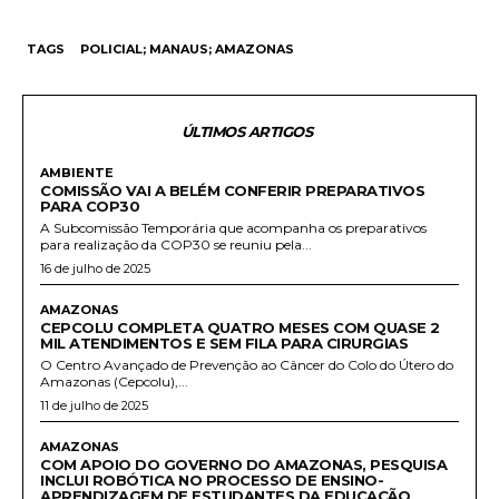
TAGS
POLICIAL; MANAUS; AMAZONAS
ÚLTIMOS ARTIGOS
AMBIENTE
COMISSÃO VAI A BELÉM CONFERIR PREPARATIVOS
PARA COP30
A Subcomissão Temporária que acompanha os preparativos
para realização da COP30 se reuniu pela...
16 de julho de 2025
AMAZONAS
CEPCOLU COMPLETA QUATRO MESES COM QUASE 2
MIL ATENDIMENTOS E SEM FILA PARA CIRURGIAS
O Centro Avançado de Prevenção ao Câncer do Colo do Útero do
Amazonas (Cepcolu),...
11 de julho de 2025
AMAZONAS
COM APOIO DO GOVERNO DO AMAZONAS, PESQUISA
INCLUI ROBÓTICA NO PROCESSO DE ENSINO-
APRENDIZAGEM DE ESTUDANTES DA EDUCAÇÃO