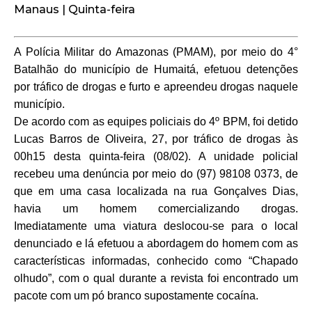
Manaus | Quinta-feira
A Polícia Militar do Amazonas (PMAM), por meio do 4°
Batalhão do município de Humaitá, efetuou detenções
por tráfico de drogas e furto e apreendeu drogas naquele
município.
De acordo com as equipes policiais do 4º BPM, foi detido
Lucas Barros de Oliveira, 27, por tráfico de drogas às
00h15 desta quinta-feira (08/02). A unidade policial
recebeu uma denúncia por meio do (97) 98108 0373, de
que em uma casa localizada na rua Gonçalves Dias,
havia um homem comercializando drogas.
Imediatamente uma viatura deslocou-se para o local
denunciado e lá efetuou a abordagem do homem com as
características informadas, conhecido como “Chapado
olhudo”, com o qual durante a revista foi encontrado um
pacote com um pó branco supostamente cocaína.