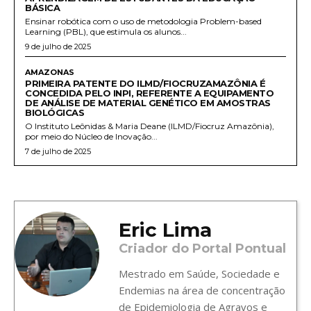
BÁSICA
Ensinar robótica com o uso de metodologia Problem-based
Learning (PBL), que estimula os alunos...
9 de julho de 2025
AMAZONAS
PRIMEIRA PATENTE DO ILMD/FIOCRUZAMAZÔNIA É
CONCEDIDA PELO INPI, REFERENTE A EQUIPAMENTO
DE ANÁLISE DE MATERIAL GENÉTICO EM AMOSTRAS
BIOLÓGICAS
O Instituto Leônidas & Maria Deane (ILMD/Fiocruz Amazônia),
por meio do Núcleo de Inovação...
7 de julho de 2025
Eric Lima
Criador do Portal Pontual
Mestrado em Saúde, Sociedade e
Endemias na área de concentração
de Epidemiologia de Agravos e