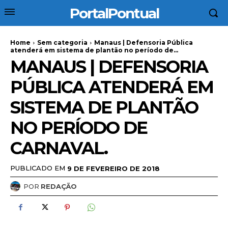
PortalPontual
Home
Sem categoria
Manaus | Defensoria Pública
atenderá em sistema de plantão no período de...
MANAUS | DEFENSORIA
PÚBLICA ATENDERÁ EM
SISTEMA DE PLANTÃO
NO PERÍODO DE
CARNAVAL.
PUBLICADO EM
9 DE FEVEREIRO DE 2018
POR
REDAÇÃO