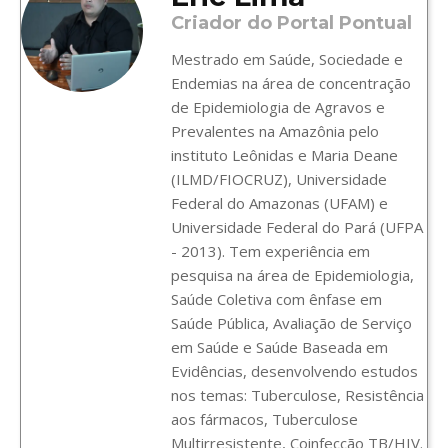
Criador do Portal Pontual
Mestrado em Saúde, Sociedade e
Endemias na área de concentração
de Epidemiologia de Agravos e
Prevalentes na Amazônia pelo
instituto Leônidas e Maria Deane
(ILMD/FIOCRUZ), Universidade
Federal do Amazonas (UFAM) e
Universidade Federal do Pará (UFPA
- 2013). Tem experiência em
pesquisa na área de Epidemiologia,
Saúde Coletiva com ênfase em
Saúde Pública, Avaliação de Serviço
em Saúde e Saúde Baseada em
Evidências, desenvolvendo estudos
nos temas: Tuberculose, Resistência
aos fármacos, Tuberculose
Multirresistente, Coinfecção TB/HIV.