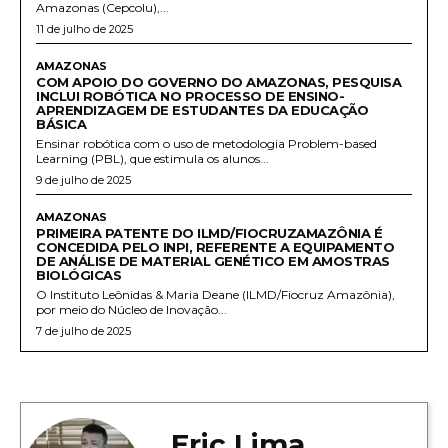
Amazonas (Cepcolu),...
11 de julho de 2025
AMAZONAS
COM APOIO DO GOVERNO DO AMAZONAS, PESQUISA
INCLUI ROBÓTICA NO PROCESSO DE ENSINO-
APRENDIZAGEM DE ESTUDANTES DA EDUCAÇÃO
BÁSICA
Ensinar robótica com o uso de metodologia Problem-based
Learning (PBL), que estimula os alunos...
9 de julho de 2025
AMAZONAS
PRIMEIRA PATENTE DO ILMD/FIOCRUZAMAZÔNIA É
CONCEDIDA PELO INPI, REFERENTE A EQUIPAMENTO
DE ANÁLISE DE MATERIAL GENÉTICO EM AMOSTRAS
BIOLÓGICAS
O Instituto Leônidas & Maria Deane (ILMD/Fiocruz Amazônia),
por meio do Núcleo de Inovação...
7 de julho de 2025
Eric Lima