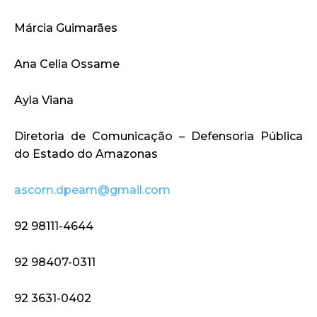
Márcia Guimarães
Ana Celia Ossame
Ayla Viana
Diretoria de Comunicação – Defensoria Pública
do Estado do Amazonas
ascom.dpeam@gmail.com
92 98111-4644
92 98407-0311
92 3631-0402