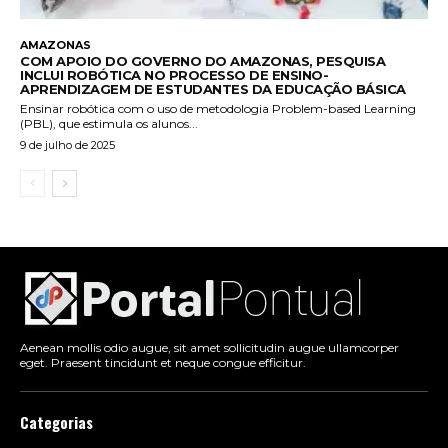
AMAZONAS
COM APOIO DO GOVERNO DO AMAZONAS, PESQUISA
INCLUI ROBÓTICA NO PROCESSO DE ENSINO-
APRENDIZAGEM DE ESTUDANTES DA EDUCAÇÃO BÁSICA
Ensinar robótica com o uso de metodologia Problem-based Learning
(PBL), que estimula os alunos...
9 de julho de 2025
Aenean mollis odio augue, sit amet sollicitudin augue ullamcorper
eget. Praesent tincidunt et neque congue efficitur.
Categorias