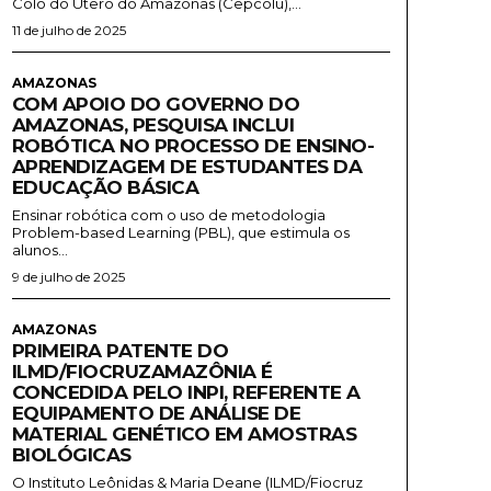
Colo do Útero do Amazonas (Cepcolu),...
11 de julho de 2025
AMAZONAS
COM APOIO DO GOVERNO DO
AMAZONAS, PESQUISA INCLUI
ROBÓTICA NO PROCESSO DE ENSINO-
APRENDIZAGEM DE ESTUDANTES DA
EDUCAÇÃO BÁSICA
Ensinar robótica com o uso de metodologia
Problem-based Learning (PBL), que estimula os
alunos...
9 de julho de 2025
AMAZONAS
PRIMEIRA PATENTE DO
ILMD/FIOCRUZAMAZÔNIA É
CONCEDIDA PELO INPI, REFERENTE A
EQUIPAMENTO DE ANÁLISE DE
MATERIAL GENÉTICO EM AMOSTRAS
BIOLÓGICAS
O Instituto Leônidas & Maria Deane (ILMD/Fiocruz