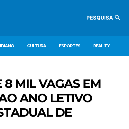
PESQUISA
IDIANO
CULTURA
ESPORTES
REALITY
 8 MIL VAGAS EM
 AO ANO LETIVO
ESTADUAL DE