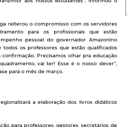
nsmitir aos nossos estudantes”, informou o
ga reiterou o compromisso com os servidores
ramento para os profissionais que estão
 empenho pessoal do governador Amazonino
todos os professores que estão qualificados
 confirmação. Precisamos olhar pra educação
uadramento, vai ter! Esse é o nosso dever”,
base para o mês de março.
egionalizará a elaboração dos livros didáticos
zação para professores, gestores, secretários de