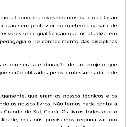
estadual anunciou investimentos na capacitação
ducação sem professor competente na sala de
fessores uma qualificação que os atualize em
 pedagogia e no conhecimento das disciplinas
este ano será a elaboração de um projeto que
que serão utilizados pelos professores da rede
tigamente, que eram os nossos técnicos e os
indo os nossos livros. Não temos nada contra a
o Grande do Sul, Ceará. Os livros todos que o
lidade, mas nós precisamos regionalizar um