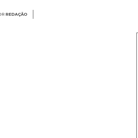
OR
REDAÇÃO