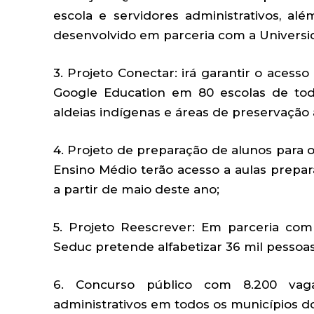
escola e servidores administrativos, a
desenvolvido em parceria com a Univers
3. Projeto Conectar: irá garantir o aces
Google Education em 80 escolas de to
aldeias indígenas e áreas de preservação
4. Projeto de preparação de alunos para o
Ensino Médio terão acesso a aulas preparat
a partir de maio deste ano;
5. Projeto Reescrever: Em parceria com o
Seduc pretende alfabetizar 36 mil pessoa
6. Concurso público com 8.200 vagas
administrativos em todos os municípios do 