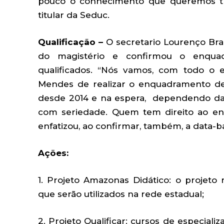
pouco o conhecimento que queremos tra
titular da Seduc.
Qualificação –
O secretario Lourenço Bra
do magistério e confirmou o enquad
qualificados. “Nós vamos, com todo o
Mendes de realizar o enquadramento de 
desde 2014 e na espera, dependendo da
com seriedade. Quem tem direito ao enq
enfatizou, ao confirmar, também, a data-
Ações:
1. Projeto Amazonas Didático: o projeto r
que serão utilizados na rede estadual;
2. Projeto Qualificar: cursos de especiali