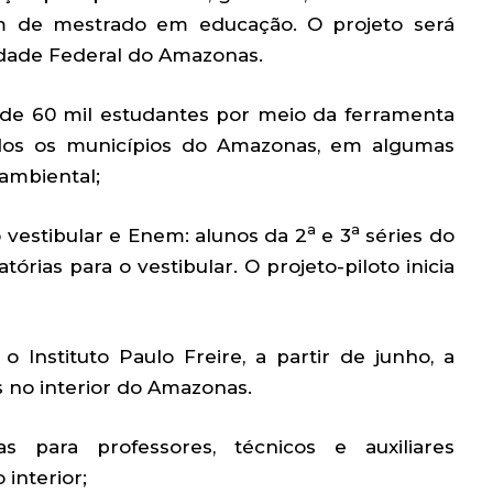
lém de mestrado em educação. O projeto será
idade Federal do Amazonas.
so de 60 mil estudantes por meio da ferramenta
dos os municípios do Amazonas, em algumas
 ambiental;
a
a
 vestibular e Enem: alunos da 2
e 3
séries do
órias para o vestibular. O projeto-piloto inicia
 Instituto Paulo Freire, a partir de junho, a
s no interior do Amazonas.
 para professores, técnicos e auxiliares
interior;