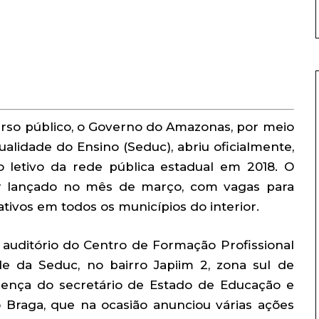
rso público, o Governo do Amazonas, por meio
alidade do Ensino (Seduc), abriu oficialmente,
no letivo da rede pública estadual em 2018. O
ser lançado no mês de março, com vagas para
ativos em todos os municípios do interior.
o auditório do Centro de Formação Profissional
e da Seduc, no bairro Japiim 2, zona sul de
sença do secretário de Estado de Educação e
 Braga, que na ocasião anunciou várias ações