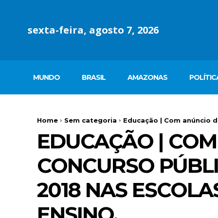
sexta-feira, agosto 7, 2026
MUNDO
BRASIL
AMAZONAS
POLÍTIC
Home
Sem categoria
Educação | Com anúncio de
EDUCAÇÃO | COM 
CONCURSO PÚBLIC
2018 NAS ESCOLA
ENSINO.