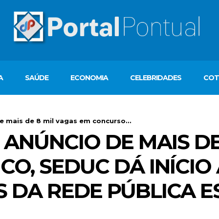
A
SAÚDE
ECONOMIA
CELEBRIDADES
COT
 mais de 8 mil vagas em concurso...
ANÚNCIO DE MAIS DE
O, SEDUC DÁ INÍCIO
S DA REDE PÚBLICA 