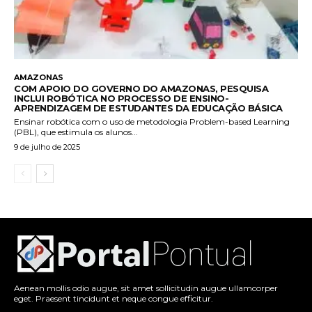
AMAZONAS
COM APOIO DO GOVERNO DO AMAZONAS, PESQUISA
INCLUI ROBÓTICA NO PROCESSO DE ENSINO-
APRENDIZAGEM DE ESTUDANTES DA EDUCAÇÃO BÁSICA
Ensinar robótica com o uso de metodologia Problem-based Learning
(PBL), que estimula os alunos...
9 de julho de 2025
Aenean mollis odio augue, sit amet sollicitudin augue ullamcorper
eget. Praesent tincidunt et neque congue efficitur.