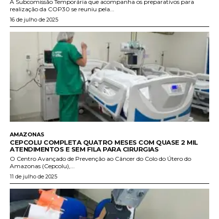
A Subcomissão Temporária que acompanha os preparativos para
realização da COP30 se reuniu pela...
16 de julho de 2025
AMAZONAS
CEPCOLU COMPLETA QUATRO MESES COM QUASE 2 MIL
ATENDIMENTOS E SEM FILA PARA CIRURGIAS
O Centro Avançado de Prevenção ao Câncer do Colo do Útero do
Amazonas (Cepcolu),...
11 de julho de 2025