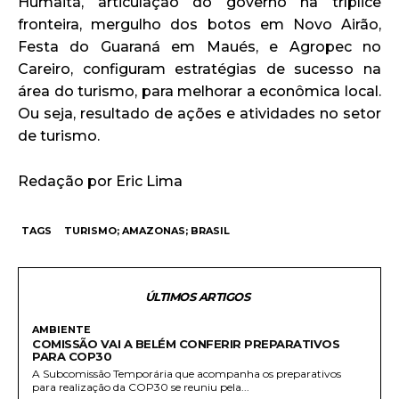
Humaitá, articulação do governo na tríplice
fronteira, mergulho dos botos em Novo Airão,
Festa do Guaraná em Maués, e Agropec no
Careiro, configuram estratégias de sucesso na
área do turismo, para melhorar a econômica local.
Ou seja, resultado de ações e atividades no setor
de turismo.
Redação por Eric Lima
TAGS
TURISMO; AMAZONAS; BRASIL
ÚLTIMOS ARTIGOS
AMBIENTE
COMISSÃO VAI A BELÉM CONFERIR PREPARATIVOS
PARA COP30
A Subcomissão Temporária que acompanha os preparativos
para realização da COP30 se reuniu pela...