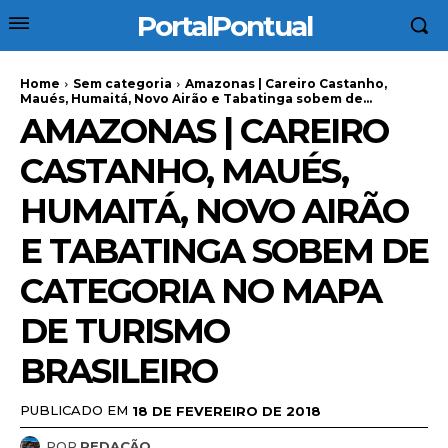
PortalPontual
Home
Sem categoria
Amazonas | Careiro Castanho,
Maués, Humaitá, Novo Airão e Tabatinga sobem de...
AMAZONAS | CAREIRO
CASTANHO, MAUÉS,
HUMAITÁ, NOVO AIRÃO
E TABATINGA SOBEM DE
CATEGORIA NO MAPA
DE TURISMO
BRASILEIRO
PUBLICADO EM
18 DE FEVEREIRO DE 2018
POR
REDAÇÃO