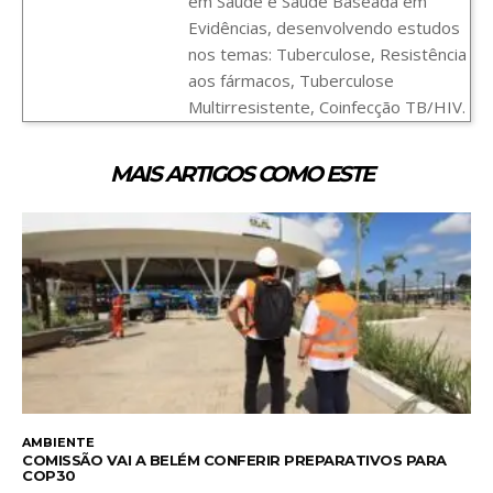
em Saúde e Saúde Baseada em
Evidências, desenvolvendo estudos
nos temas: Tuberculose, Resistência
aos fármacos, Tuberculose
Multirresistente, Coinfecção TB/HIV.
MAIS ARTIGOS COMO ESTE
AMBIENTE
COMISSÃO VAI A BELÉM CONFERIR PREPARATIVOS PARA
COP30