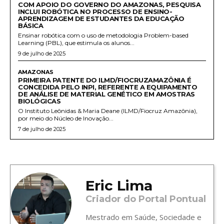
COM APOIO DO GOVERNO DO AMAZONAS, PESQUISA
INCLUI ROBÓTICA NO PROCESSO DE ENSINO-
APRENDIZAGEM DE ESTUDANTES DA EDUCAÇÃO
BÁSICA
Ensinar robótica com o uso de metodologia Problem-based
Learning (PBL), que estimula os alunos...
9 de julho de 2025
AMAZONAS
PRIMEIRA PATENTE DO ILMD/FIOCRUZAMAZÔNIA É
CONCEDIDA PELO INPI, REFERENTE A EQUIPAMENTO
DE ANÁLISE DE MATERIAL GENÉTICO EM AMOSTRAS
BIOLÓGICAS
O Instituto Leônidas & Maria Deane (ILMD/Fiocruz Amazônia),
por meio do Núcleo de Inovação...
7 de julho de 2025
Eric Lima
Criador do Portal Pontual
Mestrado em Saúde, Sociedade e