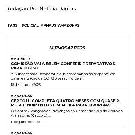
Redação Por Natália Dantas
TAGS
POLICIAL; MANAUS; AMAZONAS
ÚLTIMOS ARTIGOS
AMBIENTE
COMISSÃO VAI A BELÉM CONFERIR PREPARATIVOS
PARA COP30
A Subcomissão Temporária que acompanha os preparativos
para realização da COP30 se reuniu pela...
16 de julho de 2025
AMAZONAS
CEPCOLU COMPLETA QUATRO MESES COM QUASE 2
MIL ATENDIMENTOS E SEM FILA PARA CIRURGIAS
O Centro Avançado de Prevenção ao Câncer do Colo do Útero do
Amazonas (Cepcolu),...
11 de julho de 2025
AMAZONAS