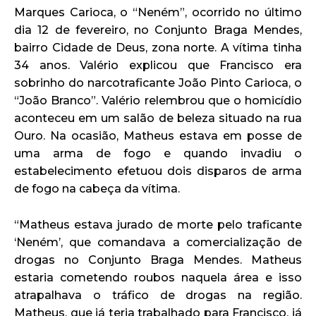
Marques Carioca, o “Neném”, ocorrido no último
dia 12 de fevereiro, no Conjunto Braga Mendes,
bairro Cidade de Deus, zona norte. A vítima tinha
34 anos. Valério explicou que Francisco era
sobrinho do narcotraficante João Pinto Carioca, o
“João Branco”. Valério relembrou que o homicídio
aconteceu em um salão de beleza situado na rua
Ouro. Na ocasião, Matheus estava em posse de
uma arma de fogo e quando invadiu o
estabelecimento efetuou dois disparos de arma
de fogo na cabeça da vítima.
“Matheus estava jurado de morte pelo traficante
‘Neném’, que comandava a comercialização de
drogas no Conjunto Braga Mendes. Matheus
estaria cometendo roubos naquela área e isso
atrapalhava o tráfico de drogas na região.
Matheus, que já teria trabalhado para Francisco, já