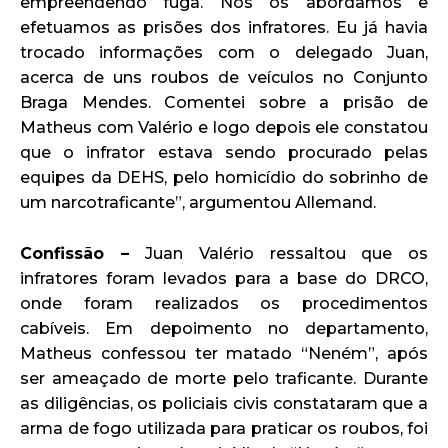
empreendendo fuga. Nós os abordamos e
efetuamos as prisões dos infratores. Eu já havia
trocado informações com o delegado Juan,
acerca de uns roubos de veículos no Conjunto
Braga Mendes. Comentei sobre a prisão de
Matheus com Valério e logo depois ele constatou
que o infrator estava sendo procurado pelas
equipes da DEHS, pelo homicídio do sobrinho de
um narcotraficante”, argumentou Allemand.
Confissão –
Juan Valério ressaltou que os
infratores foram levados para a base do DRCO,
onde foram realizados os procedimentos
cabíveis. Em depoimento no departamento,
Matheus confessou ter matado “Neném”, após
ser ameaçado de morte pelo traficante. Durante
as diligências, os policiais civis constataram que a
arma de fogo utilizada para praticar os roubos, foi