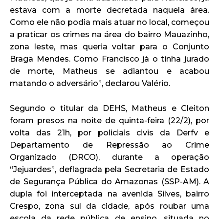
estava com a morte decretada naquela área.
Como ele não podia mais atuar no local, começou
a praticar os crimes na área do bairro Mauazinho,
zona leste, mas queria voltar para o Conjunto
Braga Mendes. Como Francisco já o tinha jurado
de morte, Matheus se adiantou e acabou
matando o adversário”, declarou Valério.
Segundo o titular da DEHS, Matheus e Cleiton
foram presos na noite de quinta-feira (22/2), por
volta das 21h, por policiais civis da Derfv e
Departamento de Repressão ao Crime
Organizado (DRCO), durante a operação
“Jejuardes”, deflagrada pela Secretaria de Estado
de Segurança Pública do Amazonas (SSP-AM). A
dupla foi interceptada na avenida Silves, bairro
Crespo, zona sul da cidade, após roubar uma
escola da rede pública de ensino, situada no