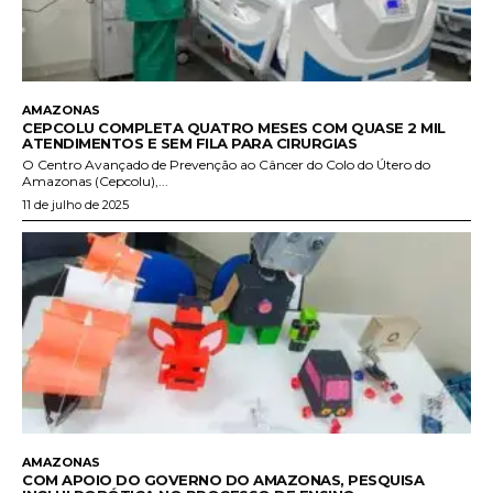
AMAZONAS
CEPCOLU COMPLETA QUATRO MESES COM QUASE 2 MIL
ATENDIMENTOS E SEM FILA PARA CIRURGIAS
O Centro Avançado de Prevenção ao Câncer do Colo do Útero do
Amazonas (Cepcolu),...
11 de julho de 2025
AMAZONAS
COM APOIO DO GOVERNO DO AMAZONAS, PESQUISA