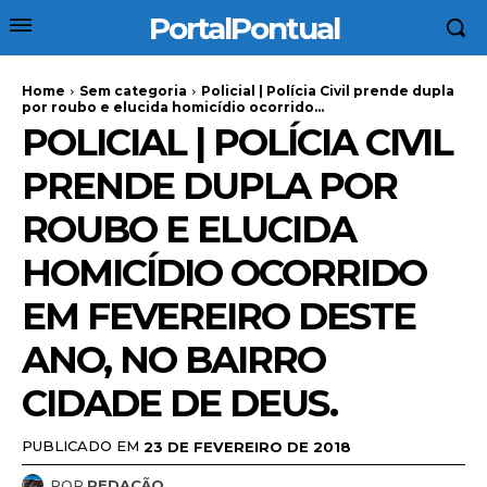
PortalPontual
Home
Sem categoria
Policial | Polícia Civil prende dupla
por roubo e elucida homicídio ocorrido...
POLICIAL | POLÍCIA CIVIL
PRENDE DUPLA POR
ROUBO E ELUCIDA
HOMICÍDIO OCORRIDO
EM FEVEREIRO DESTE
ANO, NO BAIRRO
CIDADE DE DEUS.
PUBLICADO EM
23 DE FEVEREIRO DE 2018
POR
REDAÇÃO