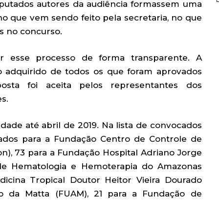
eputados autores da audiência formassem uma
o que vem sendo feito pela secretaria, no que
os no concurso.
r esse processo de forma transparente. A
ito adquirido de todos os que foram aprovados
osta foi aceita pelos representantes dos
s.
dade até abril de 2019. Na lista de convocados
ados para a Fundação Centro de Controle de
), 73 para a Fundação Hospital Adriano Jorge
r de Hematologia e Hemoterapia do Amazonas
cina Tropical Doutor Heitor Vieira Dourado
o da Matta (FUAM), 21 para a Fundação de