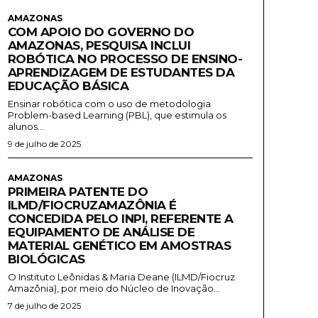
AMAZONAS
COM APOIO DO GOVERNO DO
AMAZONAS, PESQUISA INCLUI
ROBÓTICA NO PROCESSO DE ENSINO-
APRENDIZAGEM DE ESTUDANTES DA
EDUCAÇÃO BÁSICA
Ensinar robótica com o uso de metodologia
Problem-based Learning (PBL), que estimula os
alunos...
9 de julho de 2025
AMAZONAS
PRIMEIRA PATENTE DO
ILMD/FIOCRUZAMAZÔNIA É
CONCEDIDA PELO INPI, REFERENTE A
EQUIPAMENTO DE ANÁLISE DE
MATERIAL GENÉTICO EM AMOSTRAS
BIOLÓGICAS
O Instituto Leônidas & Maria Deane (ILMD/Fiocruz
Amazônia), por meio do Núcleo de Inovação...
7 de julho de 2025