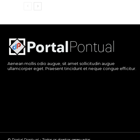
Aenean mollis odio augue, sit amet sollicitudin augue
ullamcorper eget. Praesent tincidunt et neque congue efficitur.
© Portal Pontual - Todos os direitos reservados