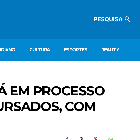
PESQUISA
IDIANO
CULTURA
ESPORTES
REALITY
TÁ EM PROCESSO
URSADOS, COM