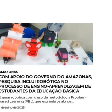
AMAZONAS
COM APOIO DO GOVERNO DO AMAZONAS,
PESQUISA INCLUI ROBÓTICA NO
PROCESSO DE ENSINO-APRENDIZAGEM DE
ESTUDANTES DA EDUCAÇÃO BÁSICA
Ensinar robótica com o uso de metodologia Problem-
based Learning (PBL), que estimula os alunos...
9 de julho de 2025