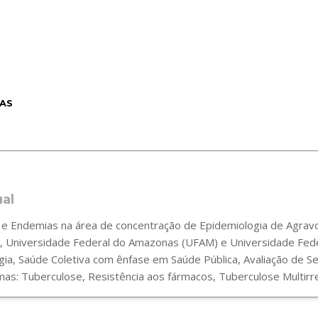
AS
ual
 Endemias na área de concentração de Epidemiologia de Agravos
 Universidade Federal do Amazonas (UFAM) e Universidade Fede
gia, Saúde Coletiva com ênfase em Saúde Pública, Avaliação de 
s: Tuberculose, Resistência aos fármacos, Tuberculose Multirre