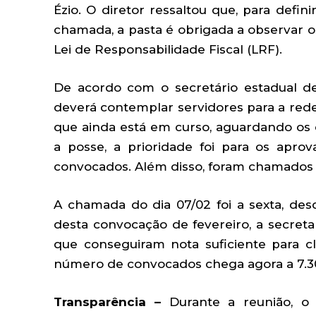
Ézio. O diretor ressaltou que, para defi
chamada, a pasta é obrigada a observar o
Lei de Responsabilidade Fiscal (LRF).
De acordo com o secretário estadual d
deverá contemplar servidores para a red
que ainda está em curso, aguardando o
a posse, a prioridade foi para os apr
convocados. Além disso, foram chamados 4
A chamada do dia 07/02 foi a sexta, de
desta convocação de fevereiro, a secret
que conseguiram nota suficiente para c
número de convocados chega agora a 7.30
Transparência –
Durante a reunião, o