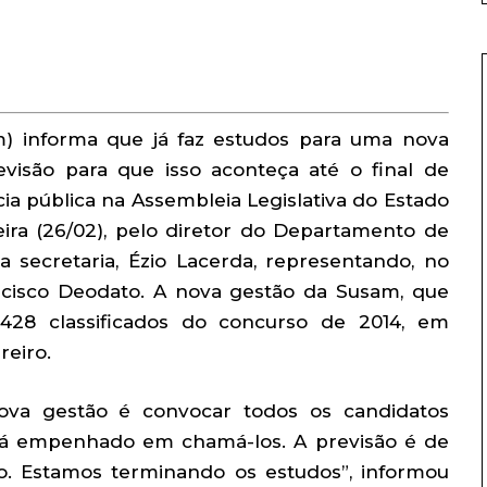
m) informa que já faz estudos para uma nova
isão para que isso aconteça até o final de
cia pública na Assembleia Legislativa do Estado
ira (26/02), pelo diretor do Departamento de
secretaria, Ézio Lacerda, representando, no
ancisco Deodato. A nova gestão da Susam, que
428 classificados do concurso de 2014, em
reiro.
nova gestão é convocar todos os candidatos
stá empenhado em chamá-los. A previsão é de
 Estamos terminando os estudos”, informou