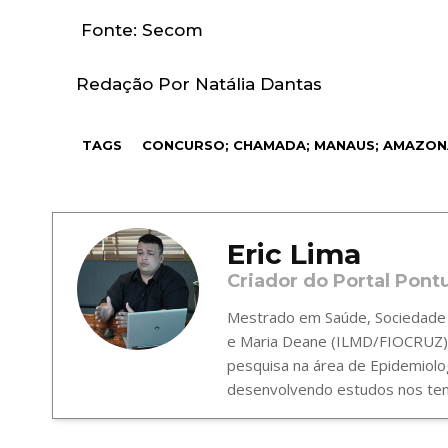
Fonte: Secom
Redação Por Natália Dantas
TAGS
CONCURSO; CHAMADA; MANAUS; AMAZON
Eric Lima
Criador do Portal Pont
Mestrado em Saúde, Sociedade e
e Maria Deane (ILMD/FIOCRUZ),
pesquisa na área de Epidemiolo
desenvolvendo estudos nos tema