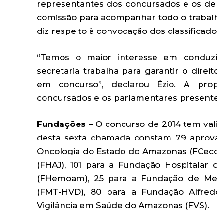
representantes dos concursados e os d
comissão para acompanhar todo o trabalh
diz respeito à convocação dos classificad
“Temos o maior interesse em conduzi
secretaria trabalha para garantir o dire
em concurso”, declarou Ézio. A prop
concursados e os parlamentares presente
Fundações –
O concurso de 2014 tem vali
desta sexta chamada constam 79 aprov
Oncologia do Estado do Amazonas (FCecon
(FHAJ), 101 para a Fundação Hospitala
(FHemoam), 25 para a Fundação de Medi
(FMT-HVD), 80 para a Fundação Alfred
Vigilância em Saúde do Amazonas (FVS).