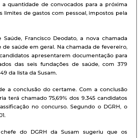
nir a quantidade de convocados para a próxima
s limites de gastos com pessoal, impostos pela
e Saúde, Francisco Deodato, a nova chamada
e de saúde em geral. Na chamada de fevereiro,
s candidatos apresentarem documentação para
ovados das seis fundações de saúde, com 379
9 da lista da Susam.
sde a conclusão do certame. Com a conclusão
aria terá chamado 75,69% dos 9.345 candidatos
lassificação no concurso. Segundo o DGRH, o
1.
 chefe do DGRH da Susam sugeriu que os