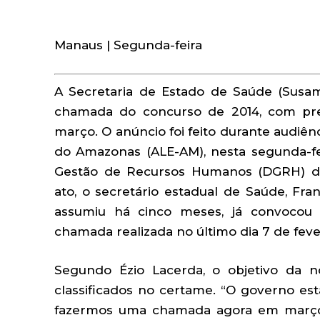
Manaus | Segunda-feira
A Secretaria de Estado de Saúde (Susa
chamada do concurso de 2014, com prev
março. O anúncio foi feito durante audiên
do Amazonas (ALE-AM), nesta segunda-fe
Gestão de Recursos Humanos (DGRH) da 
ato, o secretário estadual de Saúde, Fr
assumiu há cinco meses, já convocou 
chamada realizada no último dia 7 de feve
Segundo Ézio Lacerda, o objetivo da 
classificados no certame. “O governo e
fazermos uma chamada agora em março.