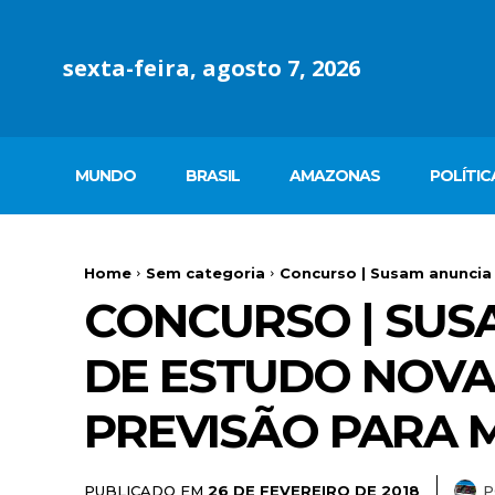
sexta-feira, agosto 7, 2026
MUNDO
BRASIL
AMAZONAS
POLÍTIC
Home
Sem categoria
Concurso | Susam anuncia
CONCURSO | SUS
DE ESTUDO NOV
PREVISÃO PARA 
PUBLICADO EM
P
26 DE FEVEREIRO DE 2018