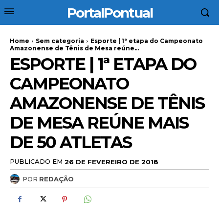
PortalPontual
Home
Sem categoria
Esporte | 1ª etapa do Campeonato
Amazonense de Tênis de Mesa reúne...
ESPORTE | 1ª ETAPA DO
CAMPEONATO
AMAZONENSE DE TÊNIS
DE MESA REÚNE MAIS
DE 50 ATLETAS
PUBLICADO EM
26 DE FEVEREIRO DE 2018
POR
REDAÇÃO