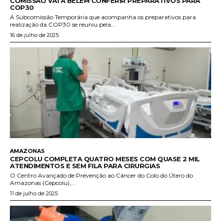
COMISSÃO VAI A BELÉM CONFERIR PREPARATIVOS PARA
COP30
A Subcomissão Temporária que acompanha os preparativos para
realização da COP30 se reuniu pela...
16 de julho de 2025
AMAZONAS
CEPCOLU COMPLETA QUATRO MESES COM QUASE 2 MIL
ATENDIMENTOS E SEM FILA PARA CIRURGIAS
O Centro Avançado de Prevenção ao Câncer do Colo do Útero do
Amazonas (Cepcolu),...
11 de julho de 2025