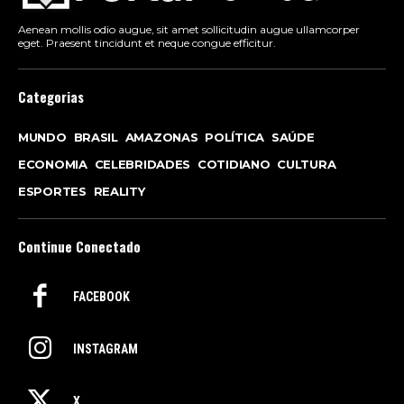
Aenean mollis odio augue, sit amet sollicitudin augue ullamcorper
eget. Praesent tincidunt et neque congue efficitur.
Categorias
MUNDO
BRASIL
AMAZONAS
POLÍTICA
SAÚDE
ECONOMIA
CELEBRIDADES
COTIDIANO
CULTURA
ESPORTES
REALITY
Continue Conectado
FACEBOOK
INSTAGRAM
X