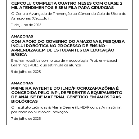
CEPCOLU COMPLETA QUATRO MESES COM QUASE 2
MIL ATENDIMENTOS E SEM FILA PARA CIRURGIAS
O Centro Avançado de Prevenção ao Câncer do Colo do Útero do
Amazonas (Cepcolu),...
11 de julho de 2025
AMAZONAS
COM APOIO DO GOVERNO DO AMAZONAS, PESQUISA
INCLUI ROBÓTICA NO PROCESSO DE ENSINO-
APRENDIZAGEM DE ESTUDANTES DA EDUCAÇÃO
BÁSICA
Ensinar robótica com o uso de metodologia Problem-based
Learning (PBL), que estimula os alunos...
9 de julho de 2025
AMAZONAS
PRIMEIRA PATENTE DO ILMD/FIOCRUZAMAZÔNIA É
CONCEDIDA PELO INPI, REFERENTE A EQUIPAMENTO
DE ANÁLISE DE MATERIAL GENÉTICO EM AMOSTRAS
BIOLÓGICAS
O Instituto Leônidas & Maria Deane (ILMD/Fiocruz Amazônia),
por meio do Núcleo de Inovação...
7 de julho de 2025