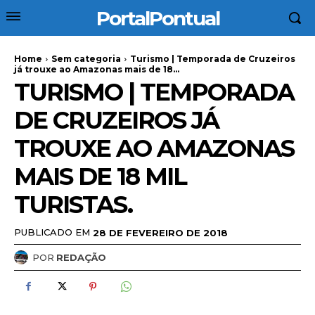
PortalPontual
Home
Sem categoria
Turismo | Temporada de Cruzeiros
já trouxe ao Amazonas mais de 18...
TURISMO | TEMPORADA
DE CRUZEIROS JÁ
TROUXE AO AMAZONAS
MAIS DE 18 MIL
TURISTAS.
PUBLICADO EM
28 DE FEVEREIRO DE 2018
POR
REDAÇÃO