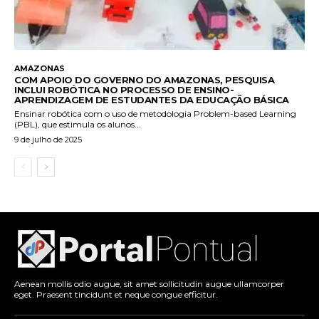
AMAZONAS
COM APOIO DO GOVERNO DO AMAZONAS, PESQUISA
INCLUI ROBÓTICA NO PROCESSO DE ENSINO-
APRENDIZAGEM DE ESTUDANTES DA EDUCAÇÃO BÁSICA
Ensinar robótica com o uso de metodologia Problem-based Learning
(PBL), que estimula os alunos...
9 de julho de 2025
Aenean mollis odio augue, sit amet sollicitudin augue ullamcorper
eget. Praesent tincidunt et neque congue efficitur.