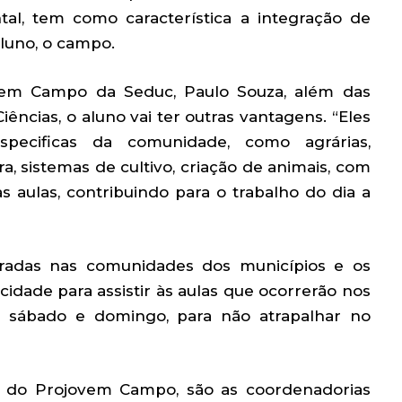
al, tem como característica a integração de
aluno, o campo.
vem Campo da Seduc, Paulo Souza, além das
ências, o aluno vai ter outras vantagens. “Eles
pecificas da comunidade, como agrárias,
ra, sistemas de cultivo, criação de animais, com
s aulas, contribuindo para o trabalho do dia a
stradas nas comunidades dos municípios e os
cidade para assistir às aulas que ocorrerão nos
no sábado e domingo, para não atrapalhar no
o do Projovem Campo, são as coordenadorias