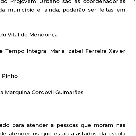
as do Projovem Urbano são as coordenadorias
a município e, ainda, poderão ser feitas em
do Vital de Mendonça
 Tempo Integral Maria Izabel Ferreira Xavier
s Pinho
ra Marquina Cordovil Guimarães
ado para atender a pessoas que moram nas
de atender os que estão afastados da escola