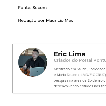
Fonte: Secom
Redação por Mauricio Max
Eric Lima
Criador do Portal Pont
Mestrado em Saúde, Sociedade e
e Maria Deane (ILMD/FIOCRUZ),
pesquisa na área de Epidemiolo
desenvolvendo estudos nos tema