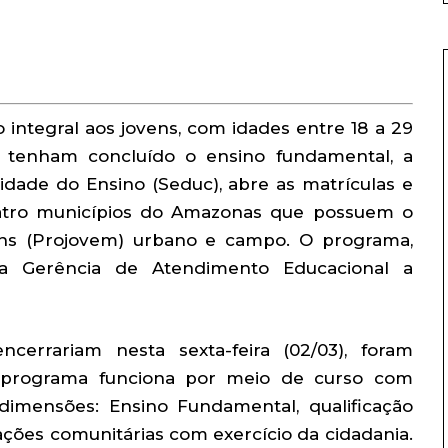
integral aos jovens, com idades entre 18 a 29
o tenham concluído o ensino fundamental, a
idade do Ensino (Seduc), abre as matrículas e
tro municípios do Amazonas que possuem o
ens (Projovem) urbano e campo. O programa,
da Gerência de Atendimento Educacional a
cerrariam nesta sexta-feira (02/03), foram
 programa funciona por meio de curso com
dimensões: Ensino Fundamental, qualificação
 ações comunitárias com exercício da cidadania.