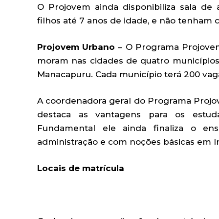
O Projovem ainda disponibiliza sala d
filhos até 7 anos de idade, e não tenham
Projovem Urbano
– O Programa Projovem
moram nas cidades de quatro municípios 
Manacapuru. Cada município terá 200 vag
A coordenadora geral do Programa Proj
destaca as vantagens para os estud
Fundamental ele ainda finaliza o ens
administração e com noções básicas em In
Locais de matrícula