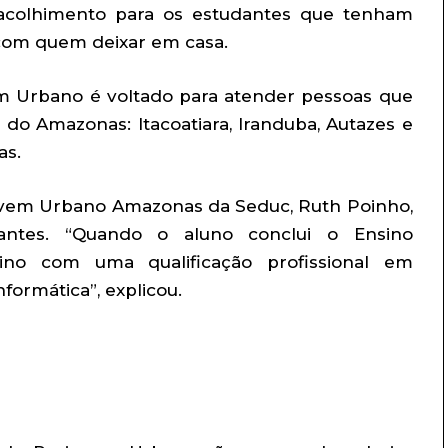
e acolhimento para os estudantes que tenham
 com quem deixar em casa.
 Urbano é voltado para atender pessoas que
do Amazonas: Itacoatiara, Iranduba, Autazes e
as.
ovem Urbano Amazonas da Seduc, Ruth Poinho,
antes. “Quando o aluno conclui o Ensino
ino com uma qualificação profissional em
formática”, explicou.