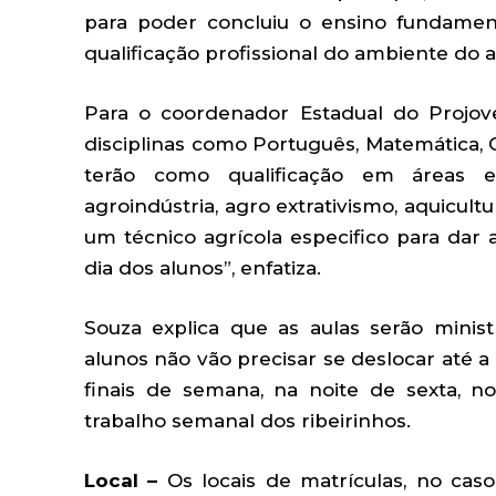
para poder concluiu o ensino fundament
qualificação profissional do ambiente do 
Para o coordenador Estadual do Projo
disciplinas como Português, Matemática, Ci
terão como qualificação em áreas es
agroindústria, agro extrativismo, aquicultu
um técnico agrícola especifico para dar a
dia dos alunos”, enfatiza.
Souza explica que as aulas serão mini
alunos não vão precisar se deslocar até a 
finais de semana, na noite de sexta, 
trabalho semanal dos ribeirinhos.
Local –
Os locais de matrículas, no cas