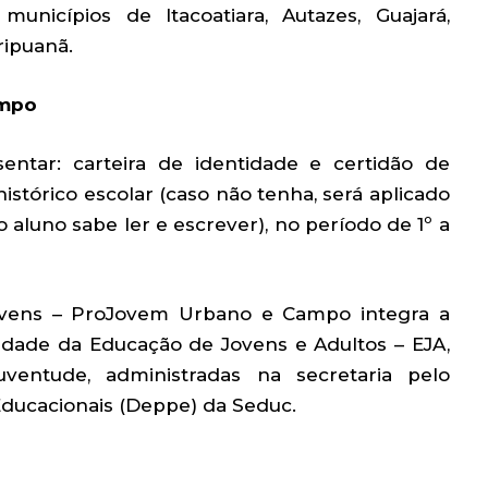
nicípios de Itacoatiara, Autazes, Guajará,
ripuanã.
ampo
sentar: carteira de identidade e certidão de
stórico escolar (caso não tenha, será aplicado
o aluno sabe ler e escrever), no período de 1º a
ovens – ProJovem Urbano e Campo integra a
lidade da Educação de Jovens e Adultos – EJA,
uventude, administradas na secretaria pelo
ducacionais (Deppe) da Seduc.