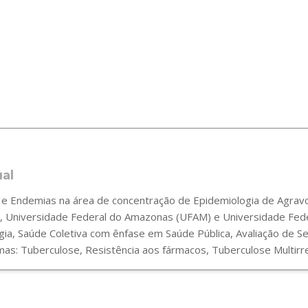
ual
 Endemias na área de concentração de Epidemiologia de Agravos
 Universidade Federal do Amazonas (UFAM) e Universidade Fede
gia, Saúde Coletiva com ênfase em Saúde Pública, Avaliação de 
s: Tuberculose, Resistência aos fármacos, Tuberculose Multirre