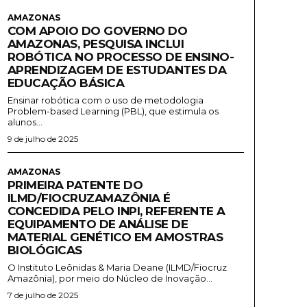
AMAZONAS
COM APOIO DO GOVERNO DO
AMAZONAS, PESQUISA INCLUI
ROBÓTICA NO PROCESSO DE ENSINO-
APRENDIZAGEM DE ESTUDANTES DA
EDUCAÇÃO BÁSICA
Ensinar robótica com o uso de metodologia
Problem-based Learning (PBL), que estimula os
alunos...
9 de julho de 2025
AMAZONAS
PRIMEIRA PATENTE DO
ILMD/FIOCRUZAMAZÔNIA É
CONCEDIDA PELO INPI, REFERENTE A
EQUIPAMENTO DE ANÁLISE DE
MATERIAL GENÉTICO EM AMOSTRAS
BIOLÓGICAS
O Instituto Leônidas & Maria Deane (ILMD/Fiocruz
Amazônia), por meio do Núcleo de Inovação...
7 de julho de 2025