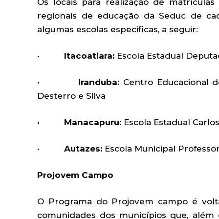
Os locais para realização de matrícul
regionais de educação da Seduc de cad
algumas escolas especificas, a seguir:
•
Itacoatiara:
Escola Estadual Deputa
•
Iranduba:
Centro Educacional de
Desterro e Silva
•
Manacapuru:
Escola Estadual Carlo
•
Autazes:
Escola Municipal Professo
Projovem Campo
O Programa do Projovem campo é volt
comunidades dos municípios que, além 