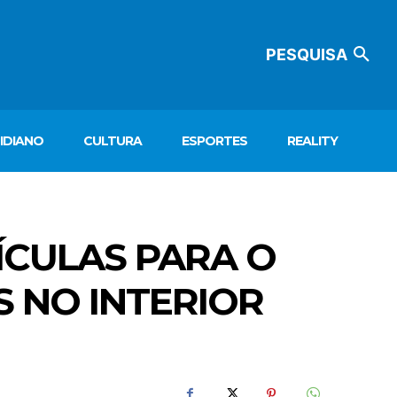
PESQUISA
IDIANO
CULTURA
ESPORTES
REALITY
ÍCULAS PARA O
 NO INTERIOR