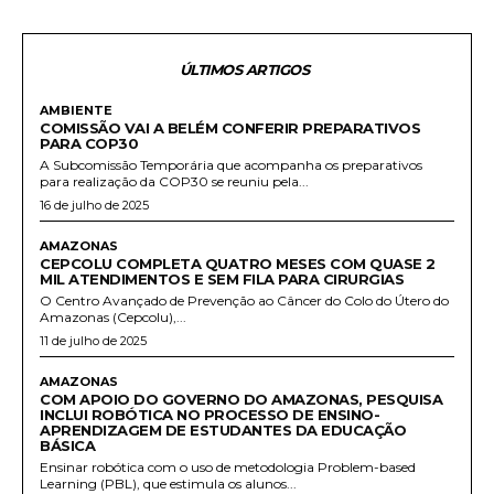
ÚLTIMOS ARTIGOS
AMBIENTE
COMISSÃO VAI A BELÉM CONFERIR PREPARATIVOS
PARA COP30
A Subcomissão Temporária que acompanha os preparativos
para realização da COP30 se reuniu pela...
16 de julho de 2025
AMAZONAS
CEPCOLU COMPLETA QUATRO MESES COM QUASE 2
MIL ATENDIMENTOS E SEM FILA PARA CIRURGIAS
O Centro Avançado de Prevenção ao Câncer do Colo do Útero do
Amazonas (Cepcolu),...
11 de julho de 2025
AMAZONAS
COM APOIO DO GOVERNO DO AMAZONAS, PESQUISA
INCLUI ROBÓTICA NO PROCESSO DE ENSINO-
APRENDIZAGEM DE ESTUDANTES DA EDUCAÇÃO
BÁSICA
Ensinar robótica com o uso de metodologia Problem-based
Learning (PBL), que estimula os alunos...