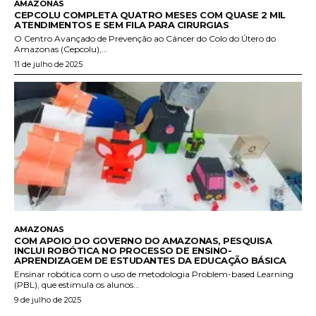
AMAZONAS
CEPCOLU COMPLETA QUATRO MESES COM QUASE 2 MIL
ATENDIMENTOS E SEM FILA PARA CIRURGIAS
O Centro Avançado de Prevenção ao Câncer do Colo do Útero do
Amazonas (Cepcolu),...
11 de julho de 2025
AMAZONAS
COM APOIO DO GOVERNO DO AMAZONAS, PESQUISA
INCLUI ROBÓTICA NO PROCESSO DE ENSINO-
APRENDIZAGEM DE ESTUDANTES DA EDUCAÇÃO BÁSICA
Ensinar robótica com o uso de metodologia Problem-based Learning
(PBL), que estimula os alunos...
9 de julho de 2025