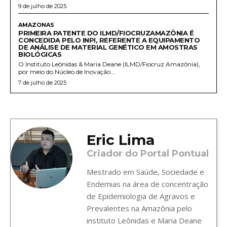
9 de julho de 2025
AMAZONAS
PRIMEIRA PATENTE DO ILMD/FIOCRUZAMAZÔNIA É
CONCEDIDA PELO INPI, REFERENTE A EQUIPAMENTO
DE ANÁLISE DE MATERIAL GENÉTICO EM AMOSTRAS
BIOLÓGICAS
O Instituto Leônidas & Maria Deane (ILMD/Fiocruz Amazônia),
por meio do Núcleo de Inovação...
7 de julho de 2025
Eric Lima
Criador do Portal Pontual
Mestrado em Saúde, Sociedade e
Endemias na área de concentração
de Epidemiologia de Agravos e
Prevalentes na Amazônia pelo
instituto Leônidas e Maria Deane