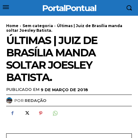
PortalPontual
Home
Sem categoria
Últimas | Juiz de Brasília manda
soltar Joesley Batista.
ÚLTIMAS | JUIZ DE
BRASÍLIA MANDA
SOLTAR JOESLEY
BATISTA.
PUBLICADO EM
9 DE MARÇO DE 2018
POR
REDAÇÃO