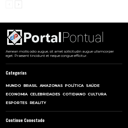
Aenean mollis odio augue, sit amet sollicitudin augue ullamcorper
eget. Praesent tincidunt et neque congue efficitur.
Categorias
MUNDO
BRASIL
AMAZONAS
POLÍTICA
SAÚDE
ECONOMIA
CELEBRIDADES
COTIDIANO
CULTURA
ESPORTES
REALITY
Continue Conectado