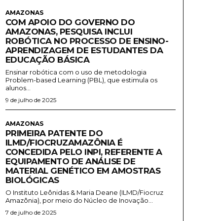
AMAZONAS
COM APOIO DO GOVERNO DO
AMAZONAS, PESQUISA INCLUI
ROBÓTICA NO PROCESSO DE ENSINO-
APRENDIZAGEM DE ESTUDANTES DA
EDUCAÇÃO BÁSICA
Ensinar robótica com o uso de metodologia
Problem-based Learning (PBL), que estimula os
alunos...
9 de julho de 2025
AMAZONAS
PRIMEIRA PATENTE DO
ILMD/FIOCRUZAMAZÔNIA É
CONCEDIDA PELO INPI, REFERENTE A
EQUIPAMENTO DE ANÁLISE DE
MATERIAL GENÉTICO EM AMOSTRAS
BIOLÓGICAS
O Instituto Leônidas & Maria Deane (ILMD/Fiocruz
Amazônia), por meio do Núcleo de Inovação...
7 de julho de 2025