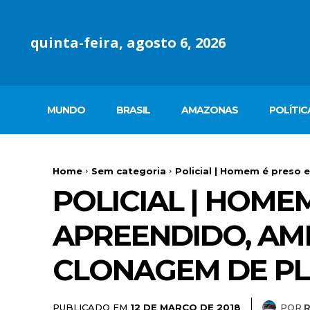
quinta-feira, agosto 6, 2026
MUNDO
BRASIL
AMAZONAS
POLÍTIC
Home
Sem categoria
Policial | Homem é preso 
POLICIAL | HOME
APREENDIDO, AM
CLONAGEM DE P
PUBLICADO EM
POR
12 DE MARÇO DE 2018