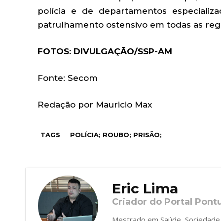
polícia e de departamentos especiali
patrulhamento ostensivo em todas as regiõ
FOTOS: DIVULGAÇÃO/SSP-AM
Fonte: Secom
Redação por Mauricio Max
TAGS
POLÍCIA; ROUBO; PRISÃO;
Eric Lima
Criador do Portal Pont
Mestrado em Saúde, Sociedade e