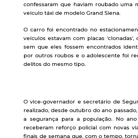
confessaram que haviam roubado uma mo
veículo táxi de modelo Grand Siena.
O carro foi encontrado no estacioname
veículos estavam com placas ‘clonadas’, c
sem que eles fossem encontrados identif
por outros roubos e o adolescente foi r
delitos do mesmo tipo.
O vice-governador e secretário de Segur
realizado, desde outubro do ano passado
a segurança para a população. No ano 
receberam reforço policial com novas via
finais de semana que, com o tempo, torna