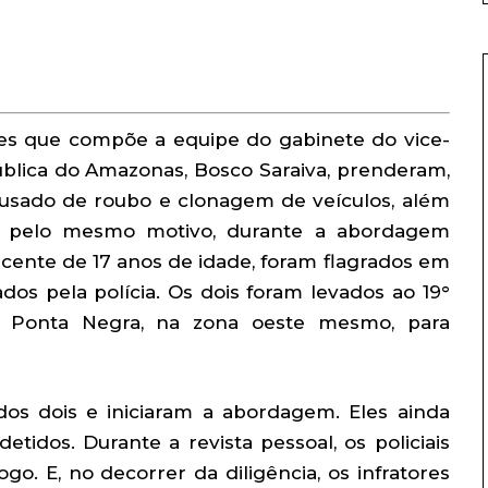
tares que compõe a equipe do gabinete do vice-
blica do Amazonas, Bosco Saraiva, prenderam,
sado de roubo e clonagem de veículos, além
o pelo mesmo motivo, durante a abordagem
lescente de 17 anos de idade, foram flagrados em
s pela polícia. Os dois foram levados ao 19°
rro Ponta Negra, na zona oeste mesmo, para
 dos dois e iniciaram a abordagem. Eles ainda
etidos. Durante a revista pessoal, os policiais
. E, no decorrer da diligência, os infratores