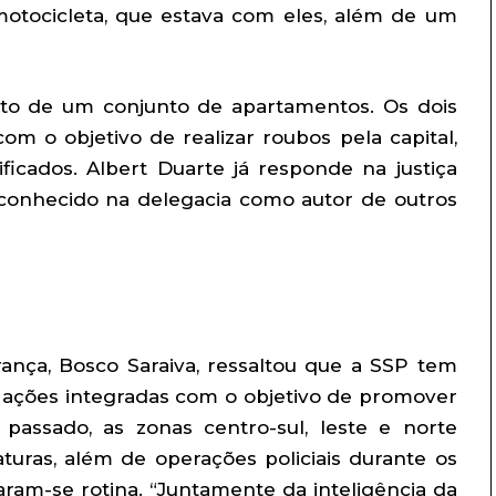
tocicleta, que estava com eles, além de um
nto de um conjunto de apartamentos. Os dois
om o objetivo de realizar roubos pela capital,
icados. Albert Duarte já responde na justiça
econhecido na delegacia como autor de outros
ança, Bosco Saraiva, ressaltou que a SSP tem
, ações integradas com o objetivo de promover
passado, as zonas centro-sul, leste e norte
turas, além de operações policiais durante os
ram-se rotina. “Juntamente da inteligência da