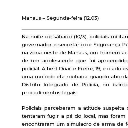
Manaus – Segunda-feira (12.03)
Na noite de sábado (10/3), policiais mili
governador e secretário de Segurança Pú
na zona oeste de Manaus, um homem acu
de um adolescente que foi apreendid
policial. Albert Duarte Freire, 19, e o ado
uma motocicleta roubada quando abordado
Distrito Integrado de Polícia, no bai
procedimentos legais.
Policiais perceberam a atitude suspeita
tentaram fugir a pé do local, mas foram d
encontraram um simulacro de arma de fogo