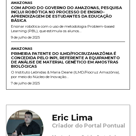
AMAZONAS
COM APOIO DO GOVERNO DO AMAZONAS, PESQUISA
INCLUI ROBÓTICA NO PROCESSO DE ENSINO-
APRENDIZAGEM DE ESTUDANTES DA EDUCAÇÃO
BÁSICA
Ensinar robótica com o uso de metodologia Problem-based
Learning (PBL), que estimula os alunos...
9 de julho de 2025
AMAZONAS
PRIMEIRA PATENTE DO ILMD/FIOCRUZAMAZÔNIA É
CONCEDIDA PELO INPI, REFERENTE A EQUIPAMENTO
DE ANÁLISE DE MATERIAL GENÉTICO EM AMOSTRAS
BIOLÓGICAS
O Instituto Leônidas & Maria Deane (ILMD/Fiocruz Amazônia),
por meio do Núcleo de Inovação...
7 de julho de 2025
Eric Lima
Criador do Portal Pontual