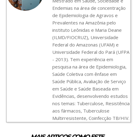
Mestrado em Saúde, Sociedade e
Endemias na área de concentração
de Epidemiologia de Agravos e
Prevalentes na Amazônia pelo
instituto Leônidas e Maria Deane
(ILMD/FIOCRUZ), Universidade
Federal do Amazonas (UFAM) e
Universidade Federal do Pará (UFPA
- 2013). Tem experiência em
pesquisa na área de Epidemiologia,
Saúde Coletiva com ênfase em
Saúde Pública, Avaliação de Serviço
em Saúde e Saúde Baseada em
Evidências, desenvolvendo estudos
nos temas: Tuberculose, Resistência
aos fármacos, Tuberculose
Multirresistente, Coinfecção TB/HIV.
MAIS ARTIGOS COMO ESTE