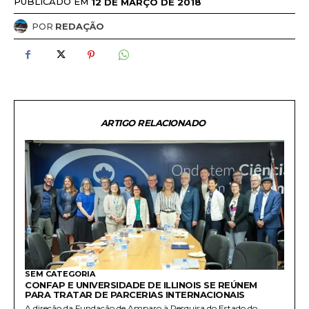
PUBLICADO EM
12 DE MARÇO DE 2018
POR
REDAÇÃO
ARTIGO RELACIONADO
SEM CATEGORIA
CONFAP E UNIVERSIDADE DE ILLINOIS SE REÚNEM
PARA TRATAR DE PARCERIAS INTERNACIONAIS
A direção da Fundação de Amparo à Pesquisa do Estado do