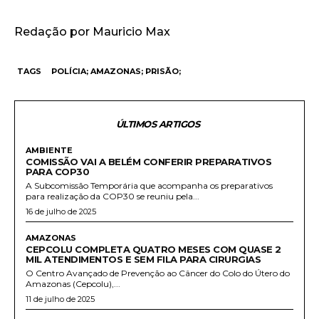
Redação por Mauricio Max
TAGS
POLÍCIA; AMAZONAS; PRISÃO;
ÚLTIMOS ARTIGOS
AMBIENTE
COMISSÃO VAI A BELÉM CONFERIR PREPARATIVOS
PARA COP30
A Subcomissão Temporária que acompanha os preparativos
para realização da COP30 se reuniu pela...
16 de julho de 2025
AMAZONAS
CEPCOLU COMPLETA QUATRO MESES COM QUASE 2
MIL ATENDIMENTOS E SEM FILA PARA CIRURGIAS
O Centro Avançado de Prevenção ao Câncer do Colo do Útero do
Amazonas (Cepcolu),...
11 de julho de 2025