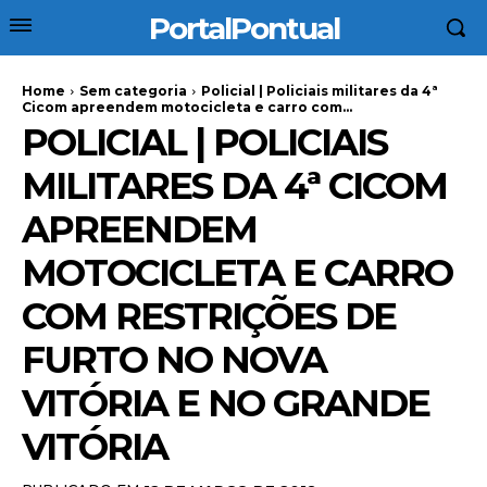
PortalPontual
Home
Sem categoria
Policial | Policiais militares da 4ª
Cicom apreendem motocicleta e carro com...
POLICIAL | POLICIAIS
MILITARES DA 4ª CICOM
APREENDEM
MOTOCICLETA E CARRO
COM RESTRIÇÕES DE
FURTO NO NOVA
VITÓRIA E NO GRANDE
VITÓRIA