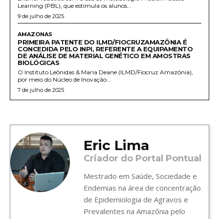
Learning (PBL), que estimula os alunos...
9 de julho de 2025
AMAZONAS
PRIMEIRA PATENTE DO ILMD/FIOCRUZAMAZÔNIA É
CONCEDIDA PELO INPI, REFERENTE A EQUIPAMENTO
DE ANÁLISE DE MATERIAL GENÉTICO EM AMOSTRAS
BIOLÓGICAS
O Instituto Leônidas & Maria Deane (ILMD/Fiocruz Amazônia),
por meio do Núcleo de Inovação...
7 de julho de 2025
Eric Lima
Criador do Portal Pontual
Mestrado em Saúde, Sociedade e
Endemias na área de concentração
de Epidemiologia de Agravos e
Prevalentes na Amazônia pelo