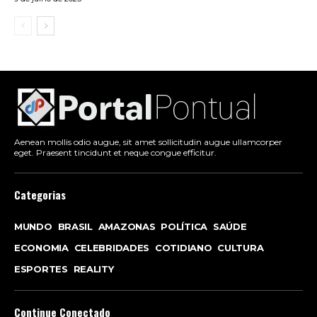
Aenean mollis odio augue, sit amet sollicitudin augue ullamcorper
eget. Praesent tincidunt et neque congue efficitur.
Categorias
MUNDO
BRASIL
AMAZONAS
POLÍTICA
SAÚDE
ECONOMIA
CELEBRIDADES
COTIDIANO
CULTURA
ESPORTES
REALITY
Continue Conectado