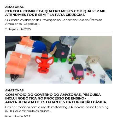
AMAZONAS
CEPCOLU COMPLETA QUATRO MESES COM QUASE 2 MIL
ATENDIMENTOS E SEM FILA PARA CIRURGIAS
O Centro Avançado de Prevenção ao Câncer do Colo do Útero do
Amazonas (Cepcolu),...
11 de julho de 2025
AMAZONAS
COM APOIO DO GOVERNO DO AMAZONAS, PESQUISA
INCLUI ROBÓTICA NO PROCESSO DE ENSINO-
APRENDIZAGEM DE ESTUDANTES DA EDUCAÇÃO BÁSICA
Ensinar robótica com o uso de metodologia Problem-based Learning
(PBL), que estimula os alunos...
9 de julho de 2025