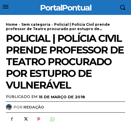
PortalPontual
Home
Sem categoria
Policial | Polícia Civil prende
professor de Teatro procurado por estupro de...
POLICIAL | POLÍCIA CIVIL
PRENDE PROFESSOR DE
TEATRO PROCURADO
POR ESTUPRO DE
VULNERÁVEL
PUBLICADO EM
15 DE MARÇO DE 2018
POR
REDAÇÃO