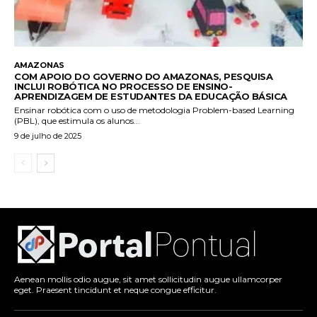
AMAZONAS
COM APOIO DO GOVERNO DO AMAZONAS, PESQUISA
INCLUI ROBÓTICA NO PROCESSO DE ENSINO-
APRENDIZAGEM DE ESTUDANTES DA EDUCAÇÃO BÁSICA
Ensinar robótica com o uso de metodologia Problem-based Learning
(PBL), que estimula os alunos...
9 de julho de 2025
Aenean mollis odio augue, sit amet sollicitudin augue ullamcorper
eget. Praesent tincidunt et neque congue efficitur.