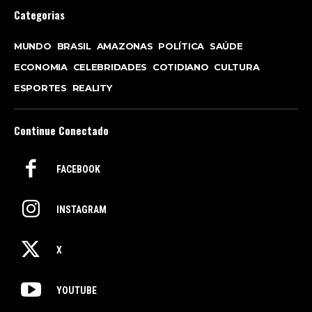
Categorias
MUNDO
BRASIL
AMAZONAS
POLÍTICA
SAÚDE
ECONOMIA
CELEBRIDADES
COTIDIANO
CULTURA
ESPORTES
REALITY
Continue Conectado
FACEBOOK
INSTAGRAM
X
YOUTUBE