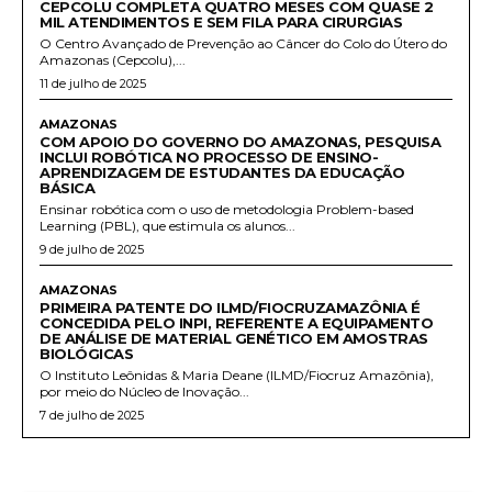
CEPCOLU COMPLETA QUATRO MESES COM QUASE 2
MIL ATENDIMENTOS E SEM FILA PARA CIRURGIAS
O Centro Avançado de Prevenção ao Câncer do Colo do Útero do
Amazonas (Cepcolu),...
11 de julho de 2025
AMAZONAS
COM APOIO DO GOVERNO DO AMAZONAS, PESQUISA
INCLUI ROBÓTICA NO PROCESSO DE ENSINO-
APRENDIZAGEM DE ESTUDANTES DA EDUCAÇÃO
BÁSICA
Ensinar robótica com o uso de metodologia Problem-based
Learning (PBL), que estimula os alunos...
9 de julho de 2025
AMAZONAS
PRIMEIRA PATENTE DO ILMD/FIOCRUZAMAZÔNIA É
CONCEDIDA PELO INPI, REFERENTE A EQUIPAMENTO
DE ANÁLISE DE MATERIAL GENÉTICO EM AMOSTRAS
BIOLÓGICAS
O Instituto Leônidas & Maria Deane (ILMD/Fiocruz Amazônia),
por meio do Núcleo de Inovação...
7 de julho de 2025