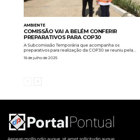
AMBIENTE
COMISSÃO VAI A BELÉM CONFERIR
PREPARATIVOS PARA COP30
A Subcomissão Temporária que acompanha os
preparativos para realização da COP30 se reuniu pela...
16 de julho de 2025
Aenean mollis odio augue, sit amet sollicitudin augue