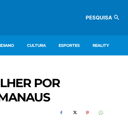
PESQUISA
IDIANO
CULTURA
ESPORTES
REALITY
ULHER POR
 MANAUS