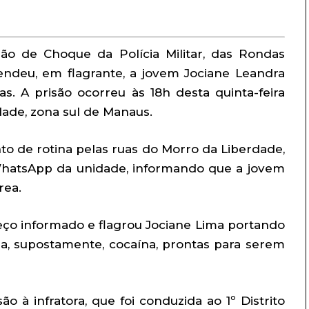
hão de Choque da Polícia Militar, das Rondas
endeu, em flagrante, a jovem Jociane Leandra
as. A prisão ocorreu às 18h desta quinta-feira
dade, zona sul de Manaus.
to de rotina pelas ruas do Morro da Liberdade,
hatsApp da unidade, informando que a jovem
rea.
reço informado e flagrou Jociane Lima portando
a, supostamente, cocaína, prontas para serem
ão à infratora, que foi conduzida ao 1º Distrito