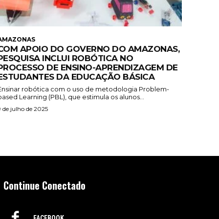
AMAZONAS
COM APOIO DO GOVERNO DO AMAZONAS,
PESQUISA INCLUI ROBÓTICA NO
PROCESSO DE ENSINO-APRENDIZAGEM DE
ESTUDANTES DA EDUCAÇÃO BÁSICA
Ensinar robótica com o uso de metodologia Problem-
based Learning (PBL), que estimula os alunos...
9 de julho de 2025
Continue Conectado
FACEBOOK