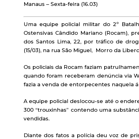
Manaus – Sexta-feira (16.03)
Uma equipe policial militar do 2º Batal
Ostensivas Cândido Mariano (Rocam), pr
dos Santos Lima, 22, por tráfico de drog
(15/03), na rua São Miguel, Morro da Liber
Os policiais da Rocam faziam patrulhamen
quando foram receberam denúncia via W
fazia a venda de entorpecentes naquela á
A equipe policial deslocou-se até o ende
300 “trouxinhas” contendo uma substânci
vendidas.
Diante dos fatos a polícia deu voz de pris