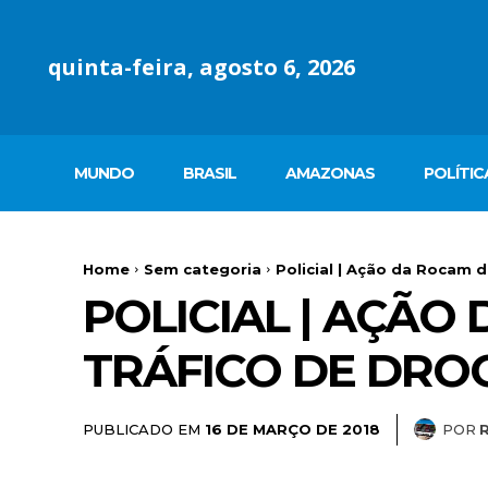
quinta-feira, agosto 6, 2026
MUNDO
BRASIL
AMAZONAS
POLÍTIC
Home
Sem categoria
Policial | Ação da Rocam d
POLICIAL | AÇÃ
TRÁFICO DE DRO
PUBLICADO EM
POR
16 DE MARÇO DE 2018