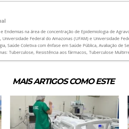
ual
 Endemias na área de concentração de Epidemiologia de Agravos
 Universidade Federal do Amazonas (UFAM) e Universidade Fede
gia, Saúde Coletiva com ênfase em Saúde Pública, Avaliação de 
s: Tuberculose, Resistência aos fármacos, Tuberculose Multirre
MAIS ARTIGOS COMO ESTE