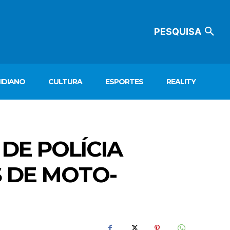
PESQUISA
IDIANO
CULTURA
ESPORTES
REALITY
DE POLÍCIA
 DE MOTO-