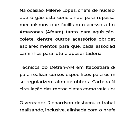
Na ocasião, Milene Lopes, chefe de núcleo
que órgão está concluindo para repassa
mecanismos que facilitam o acesso a f
Amazonas (Afeam) tanto para aquisição
colete, dentre outros acessórios obriga
esclarecimentos para que, cada associado
caminhos para futura aposentadoria.
Técnicos do Detran-AM em Itacoatiara 
para realizar cursos específicos para os
se regularizem afim de obter a Carteira 
circulação das motocicletas como veículo
O vereador Richardson destacou o trabal
realizando, inclusive, alinhada com o prefe