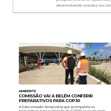
desenvolvendo estudos nos tema
AMBIENTE
COMISSÃO VAI A BELÉM CONFERIR
PREPARATIVOS PARA COP30
A Subcomissão Temporária que acompanha os
preparativos para realização da COP30 se reuniu pela...