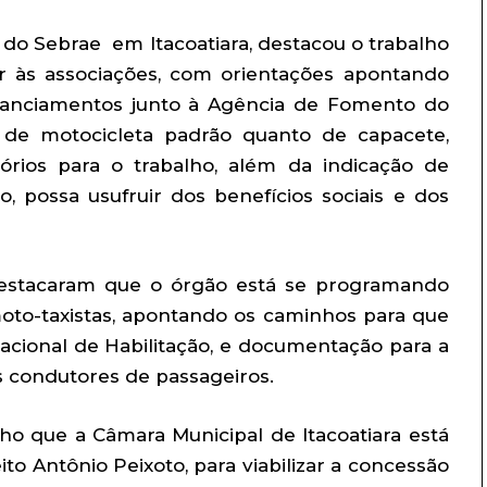
 do Sebrae em Itacoatiara, destacou o trabalho
r às associações, com orientações apontando
inanciamentos junto à Agência de Fomento do
 de motocicleta padrão quanto de capacete,
tórios para o trabalho, além da indicação de
, possa usufruir dos benefícios sociais e dos
destacaram que o órgão está se programando
 moto-taxistas, apontando os caminhos para que
Nacional de Habilitação, e documentação para a
s condutores de passageiros.
ho que a Câmara Municipal de Itacoatiara está
ito Antônio Peixoto, para viabilizar a concessão