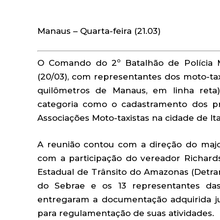
Manaus – Quarta-feira (21.03)
O Comando do 2º Batalhão de Polícia M
(20/03), com representantes dos moto-taxi
quilômetros de Manaus, em linha reta)
categoria como o cadastramento dos pro
Associações Moto-taxistas na cidade de It
A reunião contou com a direção do maj
com a participação do vereador Richard
Estadual de Trânsito do Amazonas (Detran
do Sebrae e os 13 representantes das
entregaram a documentação adquirida jun
para regulamentação de suas atividades.