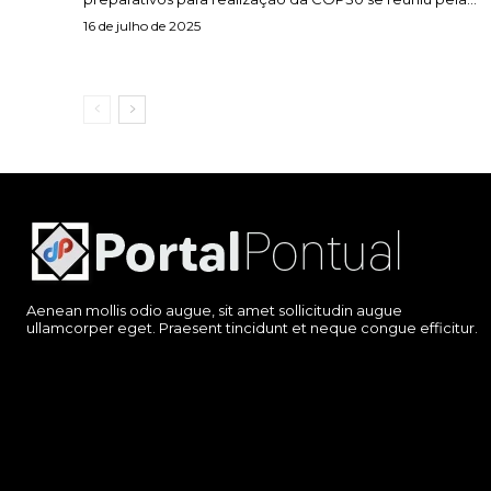
16 de julho de 2025
Aenean mollis odio augue, sit amet sollicitudin augue
ullamcorper eget. Praesent tincidunt et neque congue efficitur.