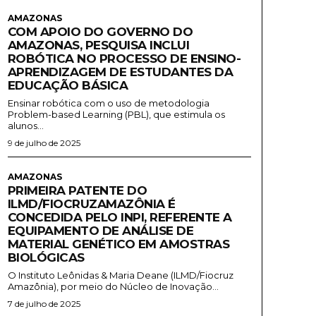
AMAZONAS
COM APOIO DO GOVERNO DO
AMAZONAS, PESQUISA INCLUI
ROBÓTICA NO PROCESSO DE ENSINO-
APRENDIZAGEM DE ESTUDANTES DA
EDUCAÇÃO BÁSICA
Ensinar robótica com o uso de metodologia
Problem-based Learning (PBL), que estimula os
alunos...
9 de julho de 2025
AMAZONAS
PRIMEIRA PATENTE DO
ILMD/FIOCRUZAMAZÔNIA É
CONCEDIDA PELO INPI, REFERENTE A
EQUIPAMENTO DE ANÁLISE DE
MATERIAL GENÉTICO EM AMOSTRAS
BIOLÓGICAS
O Instituto Leônidas & Maria Deane (ILMD/Fiocruz
Amazônia), por meio do Núcleo de Inovação...
7 de julho de 2025