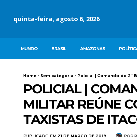
quinta-feira, agosto 6, 2026
MUNDO
BRASIL
AMAZONAS
POLÍTIC
Home
Sem categoria
Policial | Comando do 2º B
POLICIAL | COMA
MILITAR REÚNE 
TAXISTAS DE ITA
PUBLICADO EM
POR
21 DE MARÇO DE 2018