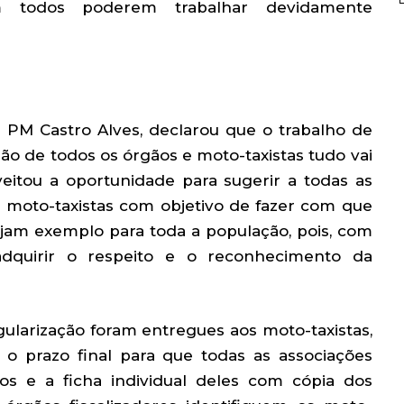
im todos poderem trabalhar devidamente
or PM Castro Alves, declarou que o trabalho de
ião de todos os órgãos e moto-taxistas tudo vai
veitou a oportunidade para sugerir a todas as
s moto-taxistas com objetivo de fazer com que
jam exemplo para toda a população, pois, com
 adquirir o respeito e o reconhecimento da
gularização foram entregues aos moto-taxistas,
 o prazo final para que todas as associações
os e a ficha individual deles com cópia dos