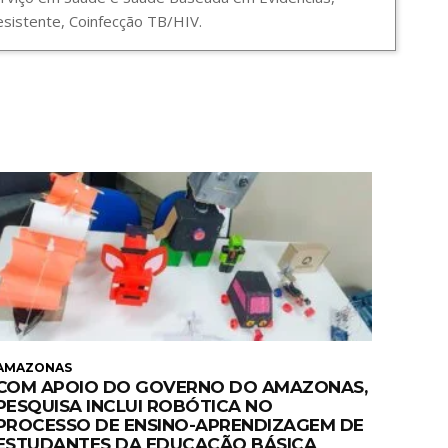
sistente, Coinfecção TB/HIV.
AMAZONAS
COM APOIO DO GOVERNO DO AMAZONAS,
PESQUISA INCLUI ROBÓTICA NO
PROCESSO DE ENSINO-APRENDIZAGEM DE
ESTUDANTES DA EDUCAÇÃO BÁSICA