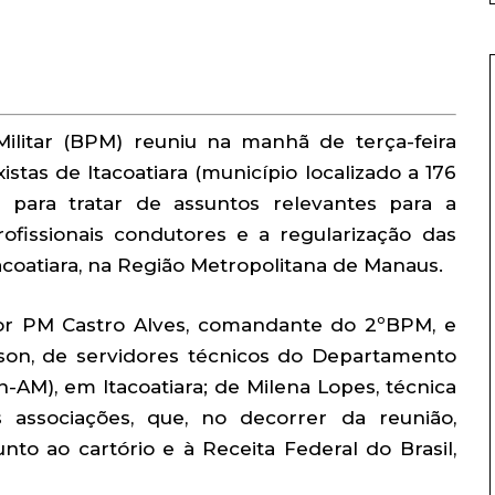
ilitar (BPM) reuniu na manhã de terça-feira
stas de Itacoatiara (município localizado a 176
 para tratar de assuntos relevantes para a
fissionais condutores e a regularização das
acoatiara, na Região Metropolitana de Manaus.
or PM Castro Alves, comandante do 2ºBPM, e
son, de servidores técnicos do Departamento
-AM), em Itacoatiara; de Milena Lopes, técnica
 associações, que, no decorrer da reunião,
to ao cartório e à Receita Federal do Brasil,