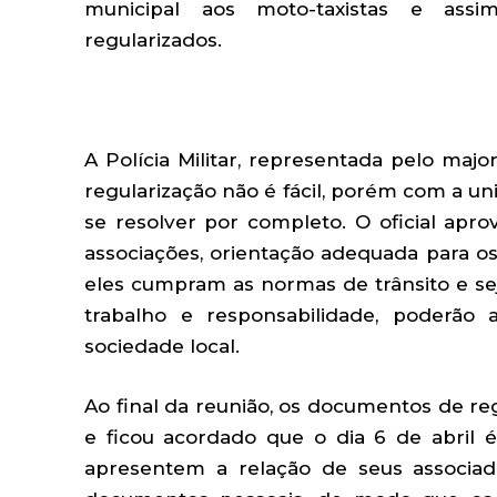
municipal aos moto-taxistas e ass
regularizados.
A Polícia Militar, representada pelo maj
regularização não é fácil, porém com a un
se resolver por completo. O oficial apro
associações, orientação adequada para o
eles cumpram as normas de trânsito e se
trabalho e responsabilidade, poderão
sociedade local.
Ao final da reunião, os documentos de re
e ficou acordado que o dia 6 de abril é
apresentem a relação de seus associad