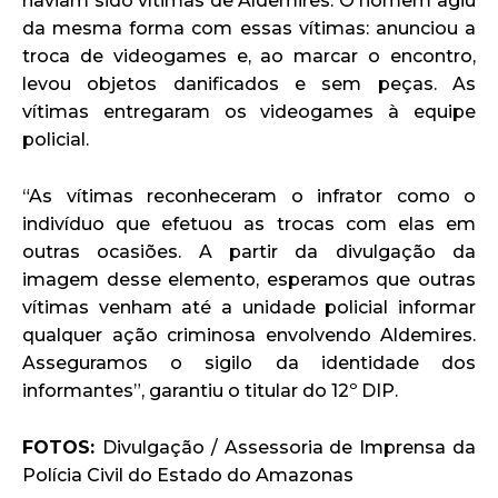
haviam sido vítimas de Aldemires. O homem agiu
da mesma forma com essas vítimas: anunciou a
troca de videogames e, ao marcar o encontro,
levou objetos danificados e sem peças. As
vítimas entregaram os videogames à equipe
policial.
“As vítimas reconheceram o infrator como o
indivíduo que efetuou as trocas com elas em
outras ocasiões. A partir da divulgação da
imagem desse elemento, esperamos que outras
vítimas venham até a unidade policial informar
qualquer ação criminosa envolvendo Aldemires.
Asseguramos o sigilo da identidade dos
informantes”, garantiu o titular do 12º DIP.
FOTOS:
Divulgação / Assessoria de Imprensa da
Polícia Civil do Estado do Amazonas