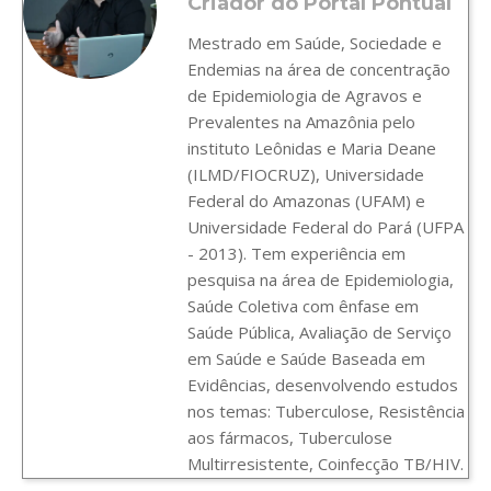
Criador do Portal Pontual
Mestrado em Saúde, Sociedade e
Endemias na área de concentração
de Epidemiologia de Agravos e
Prevalentes na Amazônia pelo
instituto Leônidas e Maria Deane
(ILMD/FIOCRUZ), Universidade
Federal do Amazonas (UFAM) e
Universidade Federal do Pará (UFPA
- 2013). Tem experiência em
pesquisa na área de Epidemiologia,
Saúde Coletiva com ênfase em
Saúde Pública, Avaliação de Serviço
em Saúde e Saúde Baseada em
Evidências, desenvolvendo estudos
nos temas: Tuberculose, Resistência
aos fármacos, Tuberculose
Multirresistente, Coinfecção TB/HIV.