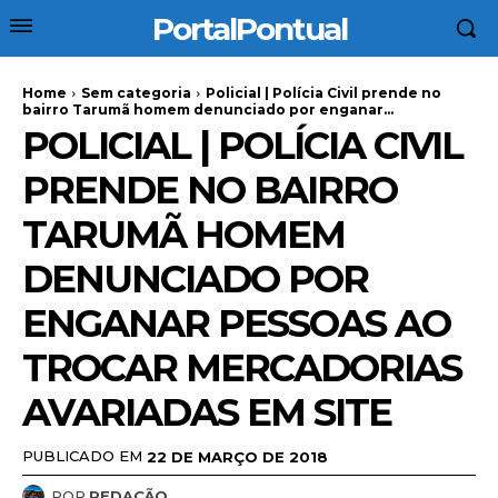
PortalPontual
Home
Sem categoria
Policial | Polícia Civil prende no
bairro Tarumã homem denunciado por enganar...
POLICIAL | POLÍCIA CIVIL
PRENDE NO BAIRRO
TARUMÃ HOMEM
DENUNCIADO POR
ENGANAR PESSOAS AO
TROCAR MERCADORIAS
AVARIADAS EM SITE
PUBLICADO EM
22 DE MARÇO DE 2018
POR
REDAÇÃO