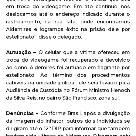
em troca do videogame. Em ato contínuo, nos
deslocamos até o endereço indicado durante o
rastreamento, na rua Iafa, onde encontramos
Aldemires e logramos êxito na prisão dele por
estelionato”, disse o delegado.
Autuação –
O celular que a vítima ofereceu em
troca do videogame foi recuperado e devolvido
ao dono. Aldemires foi autuado em flagrante por
estelionato. Ao término dos procedimentos
cabíveis na unidade policial, ele será levado para
Audiência de Custódia no Fórum Ministro Henoch
da Silva Reis, no bairro São Francisco, zona sul.
Denúncias –
Conforme Brasil, após a divulgação
da imagem do infrator, outros dois indivíduos se
dirigiram até o 12º DIP para informar que também