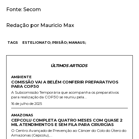
Fonte: Secom
Redação por Mauricio Max
TAGS
ESTELIONATO; PRISÃO; MANAUS;
ÚLTIMOS ARTIGOS
AMBIENTE
COMISSÃO VAI A BELÉM CONFERIR PREPARATIVOS
PARA COP30
A Subcomissão Temporária que acompanha os preparativos
para realização da COP30 se reuniu pela...
16 de julho de 2025
AMAZONAS
CEPCOLU COMPLETA QUATRO MESES COM QUASE 2
MIL ATENDIMENTOS E SEM FILA PARA CIRURGIAS
O Centro Avançado de Prevenção ao Câncer do Colo do Útero do
Amazonas (Cepcolu),...