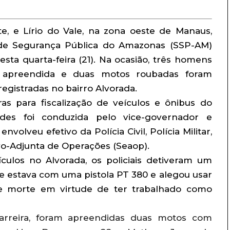
te, e Lírio do Vale, na zona oeste de Manaus,
 de Segurança Pública do Amazonas (SSP-AM)
esta quarta-feira (21). Na ocasião, três homens
 apreendida e duas motos roubadas foram
egistradas no bairro Alvorada.
as para fiscalização de veículos e ônibus do
ardes foi conduzida pelo vice-governador e
volveu efetivo da Polícia Civil, Polícia Militar,
vo-Adjunta de Operações (Seaop).
ículos no Alvorada, os policiais detiveram um
e estava com uma pistola PT 380 e alegou usar
 morte em virtude de ter trabalhado como
reira, foram apreendidas duas motos com