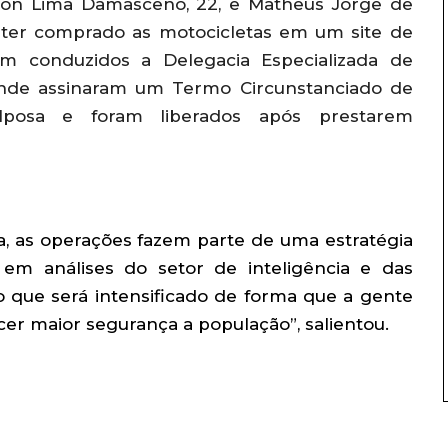
kson Lima Damasceno, 22, e Matheus Jorge de
am ter comprado as motocicletas em um site de
ram conduzidos a Delegacia Especializada de
onde assinaram um Termo Circunstanciado de
lposa e foram liberados após prestarem
, as operações fazem parte de uma estratégia
 em análises do setor de inteligência e das
lho que será intensificado de forma que a gente
er maior segurança a população”, salientou.