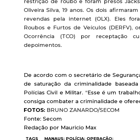
restrição de roubo e foram presos Jac
Oliveira Silva, 19 anos. Os dois afirmar
revendas pela internet (OLX). Eles fo
Roubos e Furtos de Veículos (DERFV), 
Ocorrência (TCO) por receptação cu
depoimentos.
De acordo com o secretário de Segurança
de saturação da criminalidade baseada
Polícias Civil e Militar. “Esse é um traba
consiga combater a criminalidade e oferec
FOTOS:
BRUNO ZANARDO/SECOM
Fonte: Secom
Redação por Mauricio Max
TAGS
MANAUS; POLÍCIA; OPERAÇÃO;