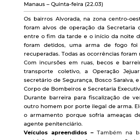
Manaus – Quinta-feira (22.03)
Os bairros Alvorada, na zona centro-oes
foram alvos de operação da Secretaria
entre o fim da tarde e o início da noite d
foram detidos, uma arma de fogo foi
recuperadas. Todas as ocorrências foram r
Com incursões em ruas, becos e barreir
transporte coletivo, a Operação Jeju
secretário de Segurança, Bosco Saraiva, e en
Corpo de Bombeiros e Secretaria Executi
Durante barreira para fiscalização de ve
outro homem por porte ilegal de arma. El
o armamento porque sofria ameaças de
agente penitenciário.
Veículos apreendidos –
Também na bar