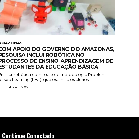
AMAZONAS
COM APOIO DO GOVERNO DO AMAZONAS,
PESQUISA INCLUI ROBÓTICA NO
PROCESSO DE ENSINO-APRENDIZAGEM DE
ESTUDANTES DA EDUCAÇÃO BÁSICA
Ensinar robótica com o uso de metodologia Problem-
based Learning (PBL), que estimula os alunos...
9 de julho de 2025
Continue Conectado