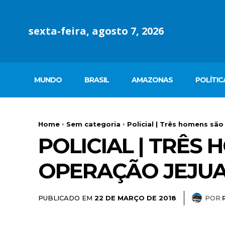
sexta-feira, agosto 7, 2026
MUNDO
BRASIL
AMAZONAS
POLÍTIC
Home
Sem categoria
Policial | Três homens sã
POLICIAL | TRÊS
OPERAÇÃO JEJUA
PUBLICADO EM
POR
22 DE MARÇO DE 2018