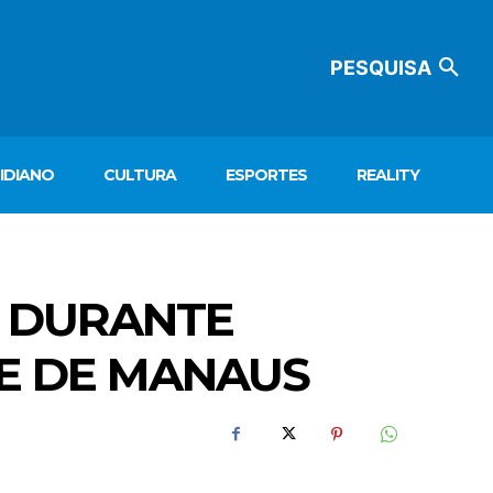
PESQUISA
IDIANO
CULTURA
ESPORTES
REALITY
S DURANTE
E DE MANAUS