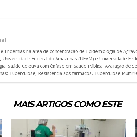
ual
 Endemias na área de concentração de Epidemiologia de Agravos
 Universidade Federal do Amazonas (UFAM) e Universidade Fede
gia, Saúde Coletiva com ênfase em Saúde Pública, Avaliação de 
s: Tuberculose, Resistência aos fármacos, Tuberculose Multirre
MAIS ARTIGOS COMO ESTE