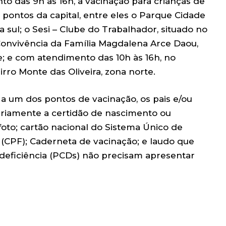
o das 9h às 16h, a vacinação para crianças de
 pontos da capital, entre eles o Parque Cidade
na sul; o Sesi – Clube do Trabalhador, situado no
e Convivência da Família Magdalena Arce Daou,
e; e com atendimento das 10h às 16h, no
rro Monte das Oliveira, zona norte.
r a um dos pontos de vacinação, os pais e/ou
riamente a certidão de nascimento ou
oto; cartão nacional do Sistema Único de
 (CPF); Caderneta de vacinação; e laudo que
eficiência (PCDs) não precisam apresentar