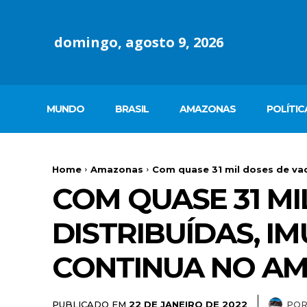
domingo, agosto 9, 2026
MUNDO
BRASIL
AMAZONAS
POLÍTIC
Home
Amazonas
Com quase 31 mil doses de vaci
COM QUASE 31 MI
DISTRIBUÍDAS, IM
CONTINUA NO A
PUBLICADO EM
PO
22 DE JANEIRO DE 2022