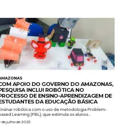
AMAZONAS
COM APOIO DO GOVERNO DO AMAZONAS,
PESQUISA INCLUI ROBÓTICA NO
PROCESSO DE ENSINO-APRENDIZAGEM DE
ESTUDANTES DA EDUCAÇÃO BÁSICA
Ensinar robótica com o uso de metodologia Problem-
based Learning (PBL), que estimula os alunos...
9 de julho de 2025