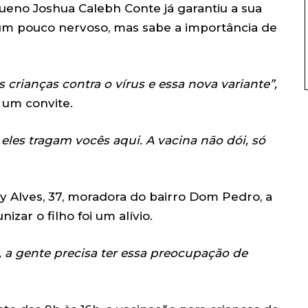
queno Joshua Calebh Conte já garantiu a sua
 um pouco nervoso, mas sabe a importância de
s crianças contra o vírus e essa nova variante”,
 um convite.
eles tragam vocês aqui. A vacina não dói, só
y Alves, 37, moradora do bairro Dom Pedro, a
zar o filho foi um alívio.
, a gente precisa ter essa preocupação de