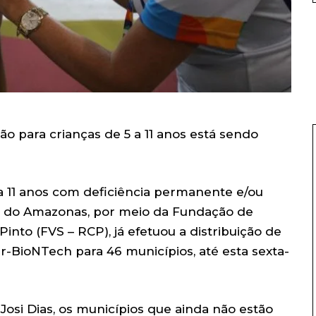
o para crianças de 5 a 11 anos está sendo
 a 11 anos com deficiência permanente e/ou
do Amazonas, por meio da Fundação de
into (FVS – RCP), já efetuou a distribuição de
er-BioNTech para 46 municípios, até esta sexta-
osi Dias, os municípios que ainda não estão