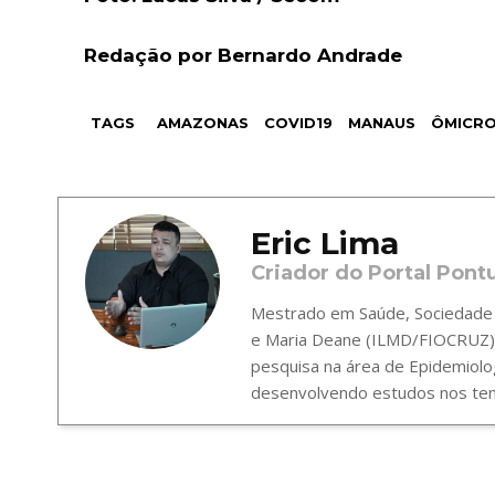
Redação por Bernardo Andrade
TAGS
AMAZONAS
COVID19
MANAUS
ÔMICR
Eric Lima
Criador do Portal Pont
Mestrado em Saúde, Sociedade e
e Maria Deane (ILMD/FIOCRUZ),
pesquisa na área de Epidemiolo
desenvolvendo estudos nos tema