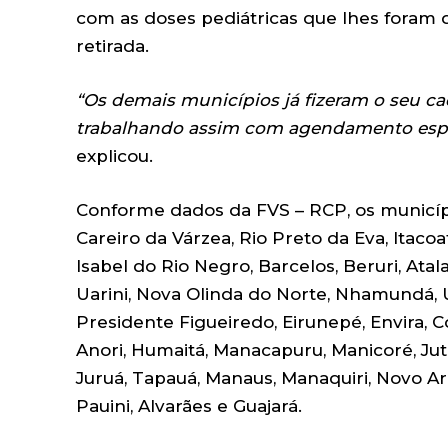
com as doses pediátricas que lhes foram d
retirada.
“Os demais municípios já fizeram o seu ca
trabalhando assim com agendamento espec
explicou.
Conforme dados da FVS – RCP, os municípi
Careiro da Várzea, Rio Preto da Eva, Itacoa
Isabel do Rio Negro, Barcelos, Beruri, Atal
Uarini, Nova Olinda do Norte, Nhamundá, Ur
Presidente Figueiredo, Eirunepé, Envira, C
Anori, Humaitá, Manacapuru, Manicoré, Juta
Juruá, Tapauá, Manaus, Manaquiri, Novo Ar
Pauini, Alvarães e Guajará.