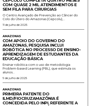
CEPCOLU COMPLETA QUATRO MESES
COM QUASE 2 MIL ATENDIMENTOS E
SEM FILA PARA CIRURGIAS
O Centro Avançado de Prevenção ao Câncer do
Colo do Útero do Amazonas (Cepcolu),...
11 de julho de 2025
AMAZONAS
COM APOIO DO GOVERNO DO
AMAZONAS, PESQUISA INCLUI
ROBÓTICA NO PROCESSO DE ENSINO-
APRENDIZAGEM DE ESTUDANTES DA
EDUCAÇÃO BÁSICA
Ensinar robótica com o uso de metodologia
Problem-based Learning (PBL), que estimula os
alunos...
9 de julho de 2025
AMAZONAS
PRIMEIRA PATENTE DO
ILMD/FIOCRUZAMAZÔNIA É
CONCEDIDA PELO INPI, REFERENTE A