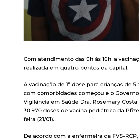
Com atendimento das 9h às 16h, a vacinaçã
realizada em quatro pontos da capital.
A vacinação de 1ª dose para crianças de 5
com comorbidades começou e o Governo 
Vigilância em Saúde Dra. Rosemary Costa P
30.970 doses de vacina pediátrica da Pfiz
feira (21/01).
De acordo com a enfermeira da FVS-RCP, J