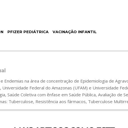
ON
PFIZER PEDIÁTRICA
VACINAÇÃO INFANTIL
ual
 Endemias na área de concentração de Epidemiologia de Agravos
 Universidade Federal do Amazonas (UFAM) e Universidade Fede
gia, Saúde Coletiva com ênfase em Saúde Pública, Avaliação de 
s: Tuberculose, Resistência aos fármacos, Tuberculose Multirre