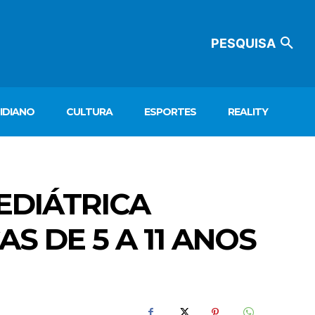
PESQUISA
IDIANO
CULTURA
ESPORTES
REALITY
EDIÁTRICA
S DE 5 A 11 ANOS