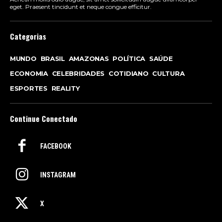
eget. Praesent tincidunt et neque congue efficitur.
Categorias
MUNDO
BRASIL
AMAZONAS
POLÍTICA
SAÚDE
ECONOMIA
CELEBRIDADES
COTIDIANO
CULTURA
ESPORTES
REALITY
Continue Conectado
FACEBOOK
INSTAGRAM
X