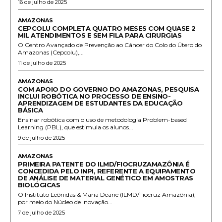
16 de julho de 2025
AMAZONAS
CEPCOLU COMPLETA QUATRO MESES COM QUASE 2
MIL ATENDIMENTOS E SEM FILA PARA CIRURGIAS
O Centro Avançado de Prevenção ao Câncer do Colo do Útero do
Amazonas (Cepcolu),...
11 de julho de 2025
AMAZONAS
COM APOIO DO GOVERNO DO AMAZONAS, PESQUISA
INCLUI ROBÓTICA NO PROCESSO DE ENSINO-
APRENDIZAGEM DE ESTUDANTES DA EDUCAÇÃO
BÁSICA
Ensinar robótica com o uso de metodologia Problem-based
Learning (PBL), que estimula os alunos...
9 de julho de 2025
AMAZONAS
PRIMEIRA PATENTE DO ILMD/FIOCRUZAMAZÔNIA É
CONCEDIDA PELO INPI, REFERENTE A EQUIPAMENTO
DE ANÁLISE DE MATERIAL GENÉTICO EM AMOSTRAS
BIOLÓGICAS
O Instituto Leônidas & Maria Deane (ILMD/Fiocruz Amazônia),
por meio do Núcleo de Inovação...
7 de julho de 2025