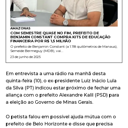
AMAZONAS
COM SEMESTRE QUASE NO FIM, PREFEITO DE
BENJAMIN CONSTANT COMPRA KITS DE EDUCAÇÃO
FINANCEIRA POR R$ 1,5 MILHÃO
O prefeito de Benjamin Constant (a 1.118 quilômetros de Manaus),
Semeide Bermeguy (MDB), vai...
23 de junho de 2025
Em entrevista a uma rádio na manhã desta
quinta-feira (10), o ex-presidente Luiz Inácio Lula
da Silva (PT) indicou estar próximo de fechar uma
aliança com o prefeito Alexandre Kalil (PSD) para
a eleição ao Governo de Minas Gerais.
O petista falou em possível ajuda mútua com o
prefeito de Belo Horizonte e disse que precisa