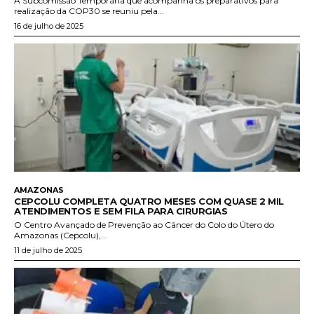
A Subcomissão Temporária que acompanha os preparativos para
realização da COP30 se reuniu pela...
16 de julho de 2025
AMAZONAS
CEPCOLU COMPLETA QUATRO MESES COM QUASE 2 MIL
ATENDIMENTOS E SEM FILA PARA CIRURGIAS
O Centro Avançado de Prevenção ao Câncer do Colo do Útero do
Amazonas (Cepcolu),...
11 de julho de 2025