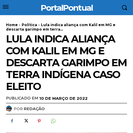
PortalPontual
Home
Política
Lula indica aliança com Kalil em MG e
descarta garimpo em terra...
LULA INDICA ALIANÇA
COM KALIL EM MG E
DESCARTA GARIMPO EM
TERRA INDÍGENA CASO
ELEITO
PUBLICADO EM
10 DE MARÇO DE 2022
POR
REDAÇÃO