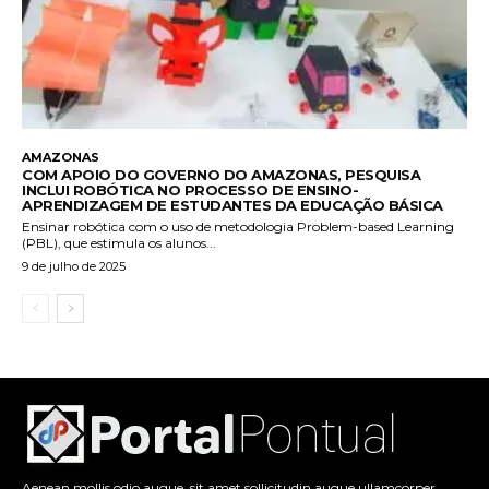
AMAZONAS
COM APOIO DO GOVERNO DO AMAZONAS, PESQUISA
INCLUI ROBÓTICA NO PROCESSO DE ENSINO-
APRENDIZAGEM DE ESTUDANTES DA EDUCAÇÃO BÁSICA
Ensinar robótica com o uso de metodologia Problem-based Learning
(PBL), que estimula os alunos...
9 de julho de 2025
Aenean mollis odio augue, sit amet sollicitudin augue ullamcorper