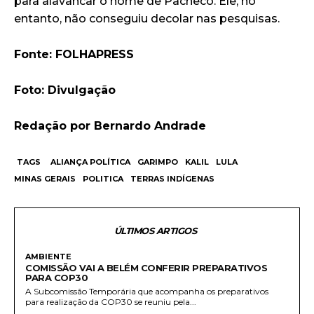
para alavancar o nome de Pacheco. Ele, no
entanto, não conseguiu decolar nas pesquisas.
Fonte: FOLHAPRESS
Foto: Divulgação
Redação por Bernardo Andrade
TAGS
ALIANÇA POLÍTICA
GARIMPO
KALIL
LULA
MINAS GERAIS
POLITICA
TERRAS INDÍGENAS
ÚLTIMOS ARTIGOS
AMBIENTE
COMISSÃO VAI A BELÉM CONFERIR PREPARATIVOS
PARA COP30
A Subcomissão Temporária que acompanha os preparativos
para realização da COP30 se reuniu pela...