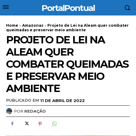
PortalPontual
Home
Amazonas
Projeto de Lei na Aleam quer combater
queimadas e preservar meio ambiente
PROJETO DE LEI NA
ALEAM QUER
COMBATER QUEIMADAS
E PRESERVAR MEIO
AMBIENTE
PUBLICADO EM
11 DE ABRIL DE 2022
POR
REDAÇÃO