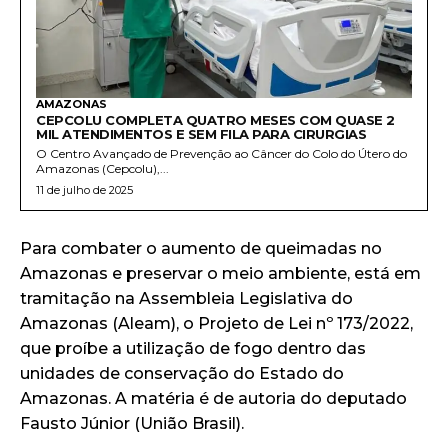
AMAZONAS
CEPCOLU COMPLETA QUATRO MESES COM QUASE 2
MIL ATENDIMENTOS E SEM FILA PARA CIRURGIAS
O Centro Avançado de Prevenção ao Câncer do Colo do Útero do
Amazonas (Cepcolu),...
11 de julho de 2025
Para combater o aumento de queimadas no
Amazonas e preservar o meio ambiente, está em
tramitação na Assembleia Legislativa do
Amazonas (Aleam), o Projeto de Lei nº 173/2022,
que proíbe a utilização de fogo dentro das
unidades de conservação do Estado do
Amazonas. A matéria é de autoria do deputado
Fausto Júnior (União Brasil).