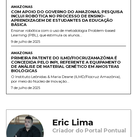
AMAZONAS
COM APOIO DO GOVERNO DO AMAZONAS, PESQUISA
INCLUI ROBÓTICA NO PROCESSO DE ENSINO-
APRENDIZAGEM DE ESTUDANTES DA EDUCAÇÃO
BÁSICA
Ensinar robótica com o uso de metodologia Problem-based
Learning (PBL), que estimula os alunos...
9 de julho de 2025
AMAZONAS
PRIMEIRA PATENTE DO ILMD/FIOCRUZAMAZÔNIA É
CONCEDIDA PELO INPI, REFERENTE A EQUIPAMENTO
DE ANÁLISE DE MATERIAL GENÉTICO EM AMOSTRAS
BIOLÓGICAS
O Instituto Leônidas & Maria Deane (ILMD/Fiocruz Amazônia),
por meio do Núcleo de Inovação...
7 de julho de 2025
Eric Lima
Criador do Portal Pontual