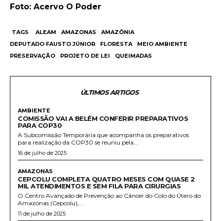
Foto: Acervo O Poder
TAGS
ALEAM
AMAZONAS
AMAZÔNIA
DEPUTADO FAUSTO JÚNIOR
FLORESTA
MEIO AMBIENTE
PRESERVAÇÃO
PROJETO DE LEI
QUEIMADAS
ÚLTIMOS ARTIGOS
AMBIENTE
COMISSÃO VAI A BELÉM CONFERIR PREPARATIVOS
PARA COP30
A Subcomissão Temporária que acompanha os preparativos
para realização da COP30 se reuniu pela...
16 de julho de 2025
AMAZONAS
CEPCOLU COMPLETA QUATRO MESES COM QUASE 2
MIL ATENDIMENTOS E SEM FILA PARA CIRURGIAS
O Centro Avançado de Prevenção ao Câncer do Colo do Útero do
Amazonas (Cepcolu),...
11 de julho de 2025