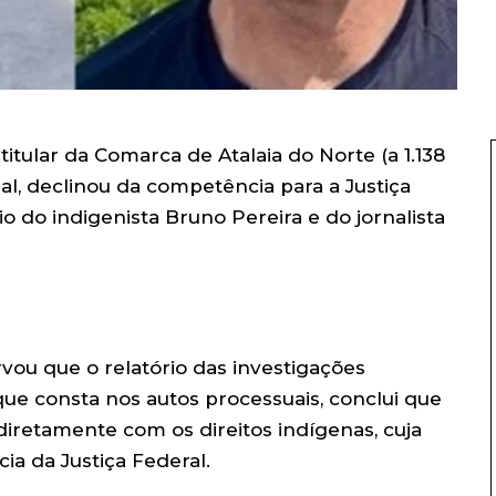
 titular da Comarca de Atalaia do Norte (a 1.138
al, declinou da competência para a Justiça
o do indigenista Bruno Pereira e do jornalista
vou que o relatório das investigações
e que consta nos autos processuais, conclui que
diretamente com os direitos indígenas, cuja
ia da Justiça Federal.