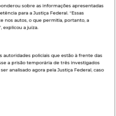
 ponderou sobre as informações apresentadas
tência para a Justiça Federal. “Essas
nos autos, o que permitia, portanto, a
 explicou a juíza.
 autoridades policiais que estão à frente das
sse a prisão temporária de três investigados
ser analisado agora pela Justiça Federal, caso