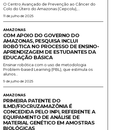
O Centro Avançado de Prevenção ao Câncer do
Colo do Útero do Amazonas (Cepcolu),...
11 de julho de 2025
AMAZONAS
COM APOIO DO GOVERNO DO
AMAZONAS, PESQUISA INCLUI
ROBÓTICA NO PROCESSO DE ENSINO-
APRENDIZAGEM DE ESTUDANTES DA
EDUCAÇÃO BÁSICA
Ensinar robótica com o uso de metodologia
Problem-based Learning (PBL), que estimula os
alunos...
9 de julho de 2025
AMAZONAS
PRIMEIRA PATENTE DO
ILMD/FIOCRUZAMAZÔNIA É
CONCEDIDA PELO INPI, REFERENTE A
EQUIPAMENTO DE ANÁLISE DE
MATERIAL GENÉTICO EM AMOSTRAS
BIOLÓGICAS