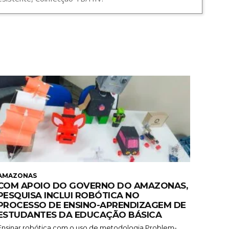
AMAZONAS
COM APOIO DO GOVERNO DO AMAZONAS,
PESQUISA INCLUI ROBÓTICA NO
PROCESSO DE ENSINO-APRENDIZAGEM DE
ESTUDANTES DA EDUCAÇÃO BÁSICA
Ensinar robótica com o uso de metodologia Problem-