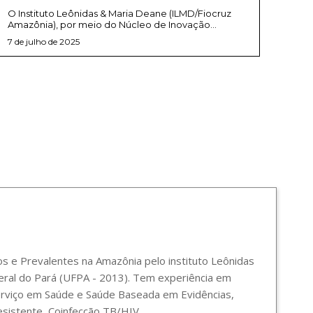
O Instituto Leônidas & Maria Deane (ILMD/Fiocruz
Amazônia), por meio do Núcleo de Inovação...
7 de julho de 2025
 e Prevalentes na Amazônia pelo instituto Leônidas
ral do Pará (UFPA - 2013). Tem experiência em
Serviço em Saúde e Saúde Baseada em Evidências,
sistente, Coinfecção TB/HIV.