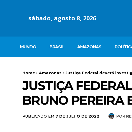
sábado, agosto 8, 2026
MUNDO
BRASIL
AMAZONAS
POLÍTIC
Home
Amazonas
Justiça Federal deverá investi
JUSTIÇA FEDERAL
BRUNO PEREIRA E
PUBLICADO EM
POR
R
7 DE JULHO DE 2022