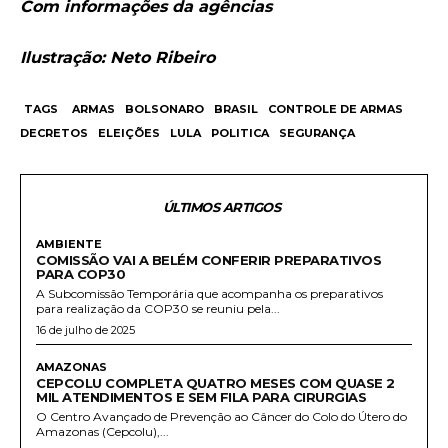
Com informações da agências
Ilustração: Neto Ribeiro
TAGS
ARMAS
BOLSONARO
BRASIL
CONTROLE DE ARMAS
DECRETOS
ELEIÇÕES
LULA
POLITICA
SEGURANÇA
ÚLTIMOS ARTIGOS
AMBIENTE
COMISSÃO VAI A BELÉM CONFERIR PREPARATIVOS
PARA COP30
A Subcomissão Temporária que acompanha os preparativos
para realização da COP30 se reuniu pela...
16 de julho de 2025
AMAZONAS
CEPCOLU COMPLETA QUATRO MESES COM QUASE 2
MIL ATENDIMENTOS E SEM FILA PARA CIRURGIAS
O Centro Avançado de Prevenção ao Câncer do Colo do Útero do
Amazonas (Cepcolu),...