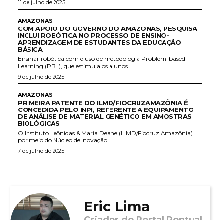
11 de julho de 2025
AMAZONAS
COM APOIO DO GOVERNO DO AMAZONAS, PESQUISA
INCLUI ROBÓTICA NO PROCESSO DE ENSINO-
APRENDIZAGEM DE ESTUDANTES DA EDUCAÇÃO
BÁSICA
Ensinar robótica com o uso de metodologia Problem-based
Learning (PBL), que estimula os alunos...
9 de julho de 2025
AMAZONAS
PRIMEIRA PATENTE DO ILMD/FIOCRUZAMAZÔNIA É
CONCEDIDA PELO INPI, REFERENTE A EQUIPAMENTO
DE ANÁLISE DE MATERIAL GENÉTICO EM AMOSTRAS
BIOLÓGICAS
O Instituto Leônidas & Maria Deane (ILMD/Fiocruz Amazônia),
por meio do Núcleo de Inovação...
7 de julho de 2025
Eric Lima
Criador do Portal Pontual