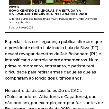
BRASIL
NOVO CENTRO DE LÍNGUAS IRÁ ESTUDAR A
DIVERSIDADE LINGUÍSTICA INDÍGENA NO BRASIL
O Brasil é um dos países mais multilíngues do mundo. Além do
português, são...
6 de junho de 2025
Especialistas em segurança pública afirmam que
o presidente eleito Luiz Inácio Lula da Silva (PT)
deverá revogar decretos de Jair Bolsonaro (PL) e
intensificar o controle sobre armamentos. Num
primeiro momento, entretanto, o petista terá
dificuldade para retirar armas daqueles que as
compraram ao longo dos últimos anos.
No centro da discussão estão os CACs
(Colecionadores, Atiradores e Caçadores), que
não podiam, por exemplo, comprar fuzis antes de
Bolsonaro -uma portaria de 2019 liberou esse