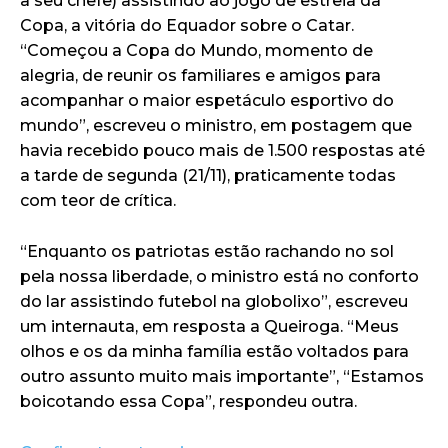
a seu chefe) assistindo ao jogo de estreia da
Copa, a vitória do Equador sobre o Catar.
“Começou a Copa do Mundo, momento de
alegria, de reunir os familiares e amigos para
acompanhar o maior espetáculo esportivo do
mundo”, escreveu o ministro, em postagem que
havia recebido pouco mais de 1.500 respostas até
a tarde de segunda (21/11), praticamente todas
com teor de crítica.
“Enquanto os patriotas estão rachando no sol
pela nossa liberdade, o ministro está no conforto
do lar assistindo futebol na globolixo”, escreveu
um internauta, em resposta a Queiroga. “Meus
olhos e os da minha família estão voltados para
outro assunto muito mais importante”, “Estamos
boicotando essa Copa”, respondeu outra.