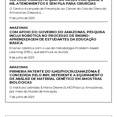
MIL ATENDIMENTOS E SEM FILA PARA CIRURGIAS
O Centro Avançado de Prevenção ao Câncer do Colo do Útero do
Amazonas (Cepcolu),...
11 de julho de 2025
AMAZONAS
COM APOIO DO GOVERNO DO AMAZONAS, PESQUISA
INCLUI ROBÓTICA NO PROCESSO DE ENSINO-
APRENDIZAGEM DE ESTUDANTES DA EDUCAÇÃO
BÁSICA
Ensinar robótica com o uso de metodologia Problem-based
Learning (PBL), que estimula os alunos...
9 de julho de 2025
AMAZONAS
PRIMEIRA PATENTE DO ILMD/FIOCRUZAMAZÔNIA É
CONCEDIDA PELO INPI, REFERENTE A EQUIPAMENTO
DE ANÁLISE DE MATERIAL GENÉTICO EM AMOSTRAS
BIOLÓGICAS
O Instituto Leônidas & Maria Deane (ILMD/Fiocruz Amazônia),
por meio do Núcleo de Inovação...
7 de julho de 2025