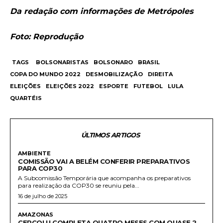
Da redação com informações de Metrópoles
Foto: Reprodução
TAGS
BOLSONARISTAS
BOLSONARO
BRASIL
COPA DO MUNDO 2022
DESMOBILIZAÇÃO
DIREITA
ELEIÇÕES
ELEIÇÕES 2022
ESPORTE
FUTEBOL
LULA
QUARTÉIS
ÚLTIMOS ARTIGOS
AMBIENTE
COMISSÃO VAI A BELÉM CONFERIR PREPARATIVOS
PARA COP30
A Subcomissão Temporária que acompanha os preparativos
para realização da COP30 se reuniu pela...
16 de julho de 2025
AMAZONAS
CEPCOLU COMPLETA QUATRO MESES COM QUASE 2