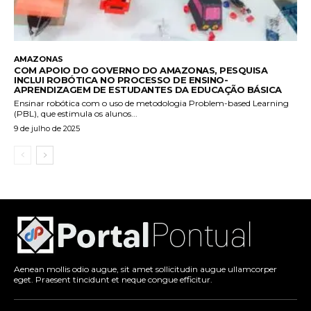
AMAZONAS
COM APOIO DO GOVERNO DO AMAZONAS, PESQUISA
INCLUI ROBÓTICA NO PROCESSO DE ENSINO-
APRENDIZAGEM DE ESTUDANTES DA EDUCAÇÃO BÁSICA
Ensinar robótica com o uso de metodologia Problem-based Learning
(PBL), que estimula os alunos...
9 de julho de 2025
Aenean mollis odio augue, sit amet sollicitudin augue ullamcorper
eget. Praesent tincidunt et neque congue efficitur.