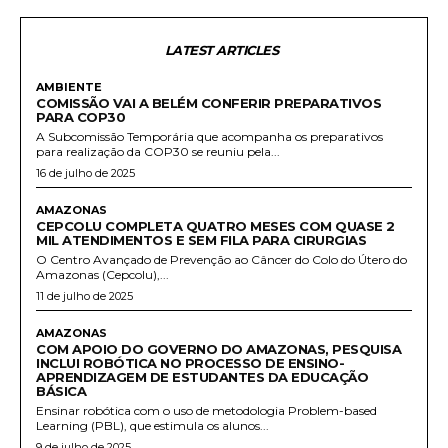
LATEST ARTICLES
AMBIENTE
COMISSÃO VAI A BELÉM CONFERIR PREPARATIVOS
PARA COP30
A Subcomissão Temporária que acompanha os preparativos
para realização da COP30 se reuniu pela...
16 de julho de 2025
AMAZONAS
CEPCOLU COMPLETA QUATRO MESES COM QUASE 2
MIL ATENDIMENTOS E SEM FILA PARA CIRURGIAS
O Centro Avançado de Prevenção ao Câncer do Colo do Útero do
Amazonas (Cepcolu),...
11 de julho de 2025
AMAZONAS
COM APOIO DO GOVERNO DO AMAZONAS, PESQUISA
INCLUI ROBÓTICA NO PROCESSO DE ENSINO-
APRENDIZAGEM DE ESTUDANTES DA EDUCAÇÃO
BÁSICA
Ensinar robótica com o uso de metodologia Problem-based
Learning (PBL), que estimula os alunos...
9 de julho de 2025