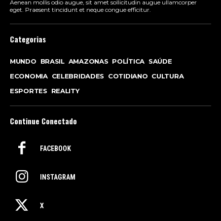
Aenean mollis odio augue, sit amet sollicitudin augue ullamcorper
eget. Praesent tincidunt et neque congue efficitur.
Categorias
MUNDO
BRASIL
AMAZONAS
POLÍTICA
SAÚDE
ECONOMIA
CELEBRIDADES
COTIDIANO
CULTURA
ESPORTES
REALITY
Continue Conectado
FACEBOOK
INSTAGRAM
X