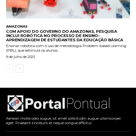
AMAZONAS
COM APOIO DO GOVERNO DO AMAZONAS, PESQUISA
INCLUI ROBÓTICA NO PROCESSO DE ENSINO-
APRENDIZAGEM DE ESTUDANTES DA EDUCAÇÃO BÁSICA
Ensinar robótica com o uso de metodologia Problem-based Learning
(PBL), que estimula os alunos...
9 de julho de 2025
Aenean mollis odio augue, sit amet sollicitudin augue ullamcorper
eget. Praesent tincidunt et neque congue efficitur.