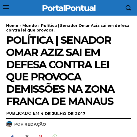
PortalPontual
Home
Mundo
Política | Senador Omar Aziz sai em defesa
contra lei que provoca...
POLÍTICA | SENADOR
OMAR AZIZ SAI EM
DEFESA CONTRA LEI
QUE PROVOCA
DEMISSÕES NA ZONA
FRANCA DE MANAUS
PUBLICADO EM
4 DE JULHO DE 2017
POR
REDAÇÃO