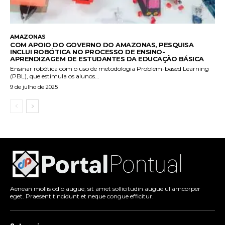
AMAZONAS
COM APOIO DO GOVERNO DO AMAZONAS, PESQUISA
INCLUI ROBÓTICA NO PROCESSO DE ENSINO-
APRENDIZAGEM DE ESTUDANTES DA EDUCAÇÃO BÁSICA
Ensinar robótica com o uso de metodologia Problem-based Learning
(PBL), que estimula os alunos...
9 de julho de 2025
Aenean mollis odio augue, sit amet sollicitudin augue ullamcorper
eget. Praesent tincidunt et neque congue efficitur.