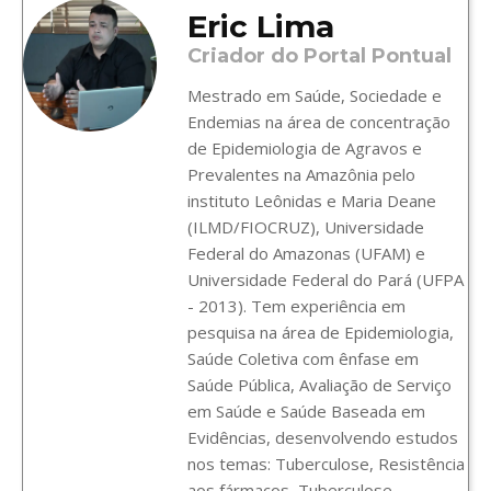
Eric Lima
Criador do Portal Pontual
Mestrado em Saúde, Sociedade e
Endemias na área de concentração
de Epidemiologia de Agravos e
Prevalentes na Amazônia pelo
instituto Leônidas e Maria Deane
(ILMD/FIOCRUZ), Universidade
Federal do Amazonas (UFAM) e
Universidade Federal do Pará (UFPA
- 2013). Tem experiência em
pesquisa na área de Epidemiologia,
Saúde Coletiva com ênfase em
Saúde Pública, Avaliação de Serviço
em Saúde e Saúde Baseada em
Evidências, desenvolvendo estudos
nos temas: Tuberculose, Resistência
aos fármacos, Tuberculose