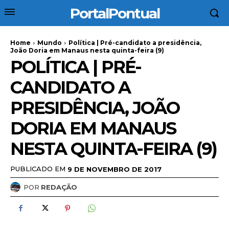
PortalPontual
Home
Mundo
Política | Pré-candidato a presidência,
João Doria em Manaus nesta quinta-feira (9)
POLÍTICA | PRÉ-
CANDIDATO A
PRESIDÊNCIA, JOÃO
DORIA EM MANAUS
NESTA QUINTA-FEIRA (9)
PUBLICADO EM
9 DE NOVEMBRO DE 2017
POR
REDAÇÃO