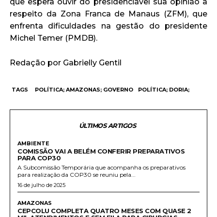
que espera ouvir do presidenciável sua opinião a
respeito da Zona Franca de Manaus (ZFM), que
enfrenta dificuldades na gestão do presidente
Michel Temer (PMDB).
Redação por Gabrielly Gentil
TAGS
POLÍTICA; AMAZONAS; GOVERNO
POLÍTICA; DORIA;
ÚLTIMOS ARTIGOS
AMBIENTE
COMISSÃO VAI A BELÉM CONFERIR PREPARATIVOS
PARA COP30
A Subcomissão Temporária que acompanha os preparativos
para realização da COP30 se reuniu pela...
16 de julho de 2025
AMAZONAS
CEPCOLU COMPLETA QUATRO MESES COM QUASE 2