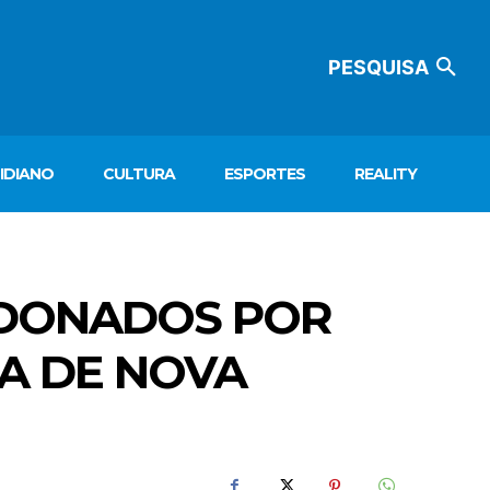
PESQUISA
IDIANO
CULTURA
ESPORTES
REALITY
ANDONADOS POR
HA DE NOVA