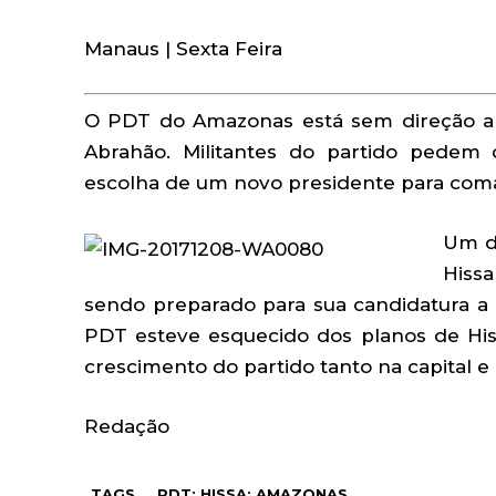
Manaus | Sexta Feira
O PDT do Amazonas está sem direção ap
Abrahão. Militantes do partido pedem 
escolha de um novo presidente para com
Um do
Hiss
sendo preparado para sua candidatura a
PDT esteve esquecido dos planos de Hi
crescimento do partido tanto na capital 
Redação
TAGS
PDT; HISSA; AMAZONAS