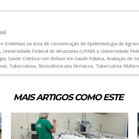
ual
 Endemias na área de concentração de Epidemiologia de Agravos
 Universidade Federal do Amazonas (UFAM) e Universidade Fede
gia, Saúde Coletiva com ênfase em Saúde Pública, Avaliação de 
s: Tuberculose, Resistência aos fármacos, Tuberculose Multirre
MAIS ARTIGOS COMO ESTE