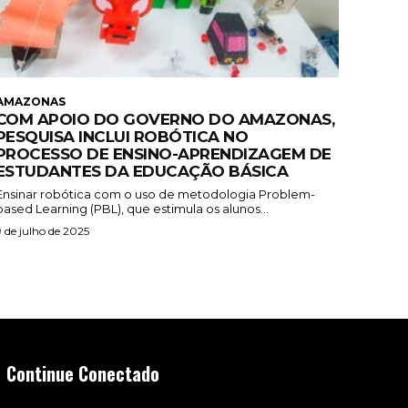
AMAZONAS
COM APOIO DO GOVERNO DO AMAZONAS,
PESQUISA INCLUI ROBÓTICA NO
PROCESSO DE ENSINO-APRENDIZAGEM DE
ESTUDANTES DA EDUCAÇÃO BÁSICA
Ensinar robótica com o uso de metodologia Problem-
based Learning (PBL), que estimula os alunos...
9 de julho de 2025
Continue Conectado