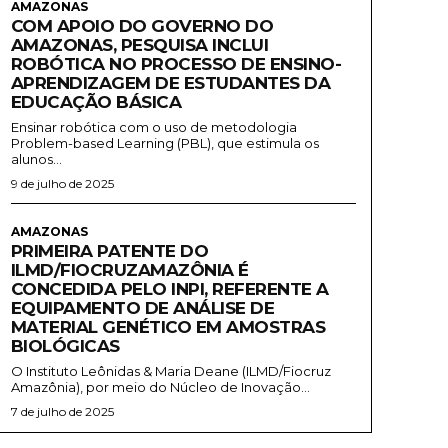
AMAZONAS
COM APOIO DO GOVERNO DO
AMAZONAS, PESQUISA INCLUI
ROBÓTICA NO PROCESSO DE ENSINO-
APRENDIZAGEM DE ESTUDANTES DA
EDUCAÇÃO BÁSICA
Ensinar robótica com o uso de metodologia
Problem-based Learning (PBL), que estimula os
alunos...
9 de julho de 2025
AMAZONAS
PRIMEIRA PATENTE DO
ILMD/FIOCRUZAMAZÔNIA É
CONCEDIDA PELO INPI, REFERENTE A
EQUIPAMENTO DE ANÁLISE DE
MATERIAL GENÉTICO EM AMOSTRAS
BIOLÓGICAS
O Instituto Leônidas & Maria Deane (ILMD/Fiocruz
Amazônia), por meio do Núcleo de Inovação...
7 de julho de 2025