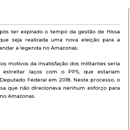
ós ter expirado o tempo da gestão de Hissa
que seja realizada uma nova eleição para a
andar a legenda no Amazonas.
s motivos da insatisfação dos militantes seria
a estreitar laços com o PPS, que estariam
 Deputado Federal em 2018. Neste processo, o
ssa que não direcionava nenhum esforço para
e no Amazonas.