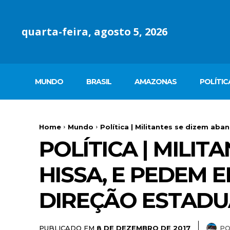
quarta-feira, agosto 5, 2026
MUNDO
BRASIL
AMAZONAS
POLÍTIC
Home
Mundo
Política | Militantes se dizem aba
POLÍTICA | MILI
HISSA, E PEDEM 
DIREÇÃO ESTADU
PUBLICADO EM
P
8 DE DEZEMBRO DE 2017