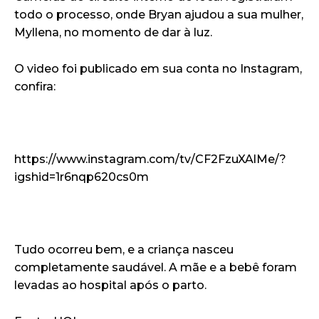
todo o processo, onde Bryan ajudou a sua mulher,
Myllena, no momento de dar à luz.
O video foi publicado em sua conta no Instagram,
confira:
https://www.instagram.com/tv/CF2FzuXAlMe/?
igshid=1r6nqp620cs0m
Tudo ocorreu bem, e a criança nasceu
completamente saudável. A mãe e a bebê foram
levadas ao hospital após o parto.