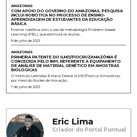
AMAZONAS
COM APOIO DO GOVERNO DO AMAZONAS, PESQUISA
INCLUI ROBÓTICA NO PROCESSO DE ENSINO-
APRENDIZAGEM DE ESTUDANTES DA EDUCAÇÃO
BÁSICA
Ensinar robótica com o uso de metodologia Problem-based
Learning (PBL), que estimula os alunos...
9 de julho de 2025
AMAZONAS
PRIMEIRA PATENTE DO ILMD/FIOCRUZAMAZÔNIA É
CONCEDIDA PELO INPI, REFERENTE A EQUIPAMENTO
DE ANÁLISE DE MATERIAL GENÉTICO EM AMOSTRAS
BIOLÓGICAS
O Instituto Leônidas & Maria Deane (ILMD/Fiocruz Amazônia),
por meio do Núcleo de Inovação...
7 de julho de 2025
Eric Lima
Criador do Portal Pontual