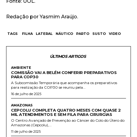
Fonte: UOL.
Redação por Yasmim Araújo.
TAGS
FILHA
LATERAL
NÁUTICO
PARTO
SUSTO
VIDEO
ÚLTIMOS ARTIGOS
AMBIENTE
COMISSÃO VAI A BELÉM CONFERIR PREPARATIVOS
PARA COP30
A Subcomissão Temporária que acompanha os preparativos
para realização da COP30 se reuniu pela...
16 de julho de 2025
AMAZONAS
CEPCOLU COMPLETA QUATRO MESES COM QUASE 2
MIL ATENDIMENTOS E SEM FILA PARA CIRURGIAS
O Centro Avançado de Prevenção ao Câncer do Colo do Útero do
Amazonas (Cepcolu),...
11 de julho de 2025