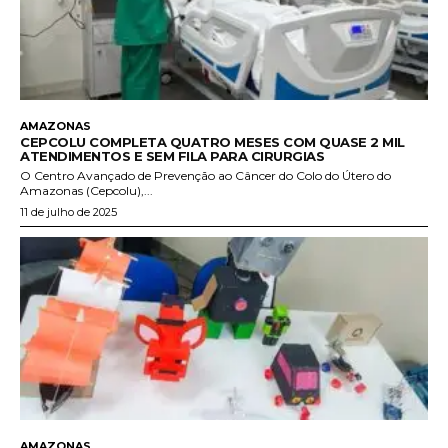
AMAZONAS
CEPCOLU COMPLETA QUATRO MESES COM QUASE 2 MIL
ATENDIMENTOS E SEM FILA PARA CIRURGIAS
O Centro Avançado de Prevenção ao Câncer do Colo do Útero do
Amazonas (Cepcolu),...
11 de julho de 2025
AMAZONAS