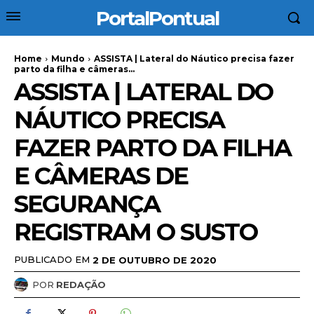
PortalPontual
Home
Mundo
ASSISTA | Lateral do Náutico precisa fazer
parto da filha e câmeras...
ASSISTA | LATERAL DO
NÁUTICO PRECISA
FAZER PARTO DA FILHA
E CÂMERAS DE
SEGURANÇA
REGISTRAM O SUSTO
PUBLICADO EM
2 DE OUTUBRO DE 2020
POR
REDAÇÃO