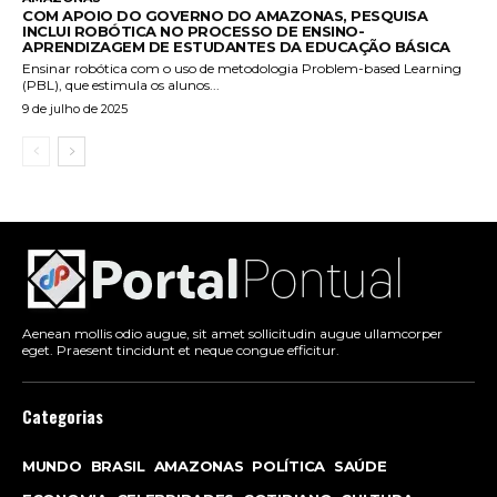
COM APOIO DO GOVERNO DO AMAZONAS, PESQUISA
INCLUI ROBÓTICA NO PROCESSO DE ENSINO-
APRENDIZAGEM DE ESTUDANTES DA EDUCAÇÃO BÁSICA
Ensinar robótica com o uso de metodologia Problem-based Learning
(PBL), que estimula os alunos...
9 de julho de 2025
Aenean mollis odio augue, sit amet sollicitudin augue ullamcorper
eget. Praesent tincidunt et neque congue efficitur.
Categorias
MUNDO
BRASIL
AMAZONAS
POLÍTICA
SAÚDE