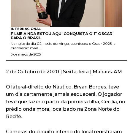
INTERNACIONAL
FILME AINDA ESTOU AQUI CONQUISTA O 1º OSCAR
PARA O BRASIL
Na noite do dia 02, neste domingo, aconteceu o Oscar 2025, a
premiação mais...
3 de março de 2025
2 de Outubro de 2020 | Sexta-feira | Manaus-AM
O lateral-direito do Náutico, Bryan Borges, teve
um dia certamente jamais esquecerá. O jogador
teve que fazer o parto da primeira filha, Cecília, no
prédio onde mora, localizado na Zona Norte do
Recife.
Câmeras do circuito interno do local registraram